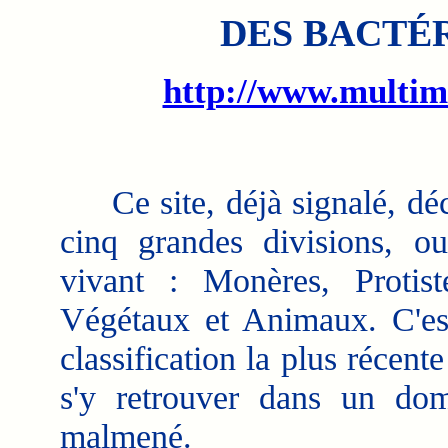
DES BACTÉ
http://www.multi
Ce site, déjà signalé, décr
cinq grandes divisions, 
vivant : Monères, Protis
Végétaux et Animaux. C'est
classification la plus récent
s'y retrouver dans un do
malmené.