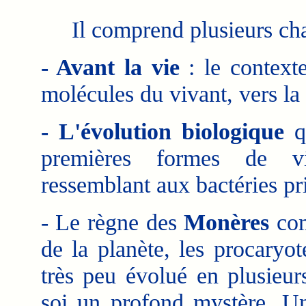
Il comprend plusieurs chap
- Avant la vie
: le contexte
molécules du vivant, vers la 
- L'évolution biologique
qu
premières formes de vi
ressemblant aux bactéries pri
- Le règne des
Monères
com
de la planète, les procaryo
très peu évolué en plusieur
soi un profond mystère. Un