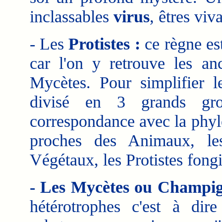
inclassables
virus
, êtres viv
- Les
Protistes :
ce règne est
car l'on y retrouve les a
Mycètes. Pour simplifier l
divisé en 3 grands gro
correspondance avec la phylo
proches des Animaux, les
Végétaux, les Protistes fon
- Les Mycètes ou Champig
hétérotrophes c'est à di