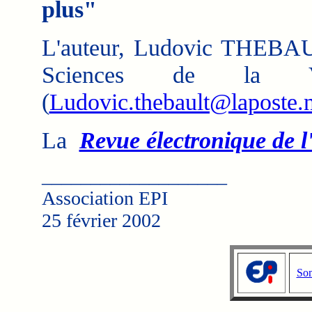
plus"
L'auteur, Ludovic THEBAULT
Sciences de la
(
Ludovic.thebault@laposte.n
La
Revue électronique de 
___________________
Association EPI
25 février 2002
Som