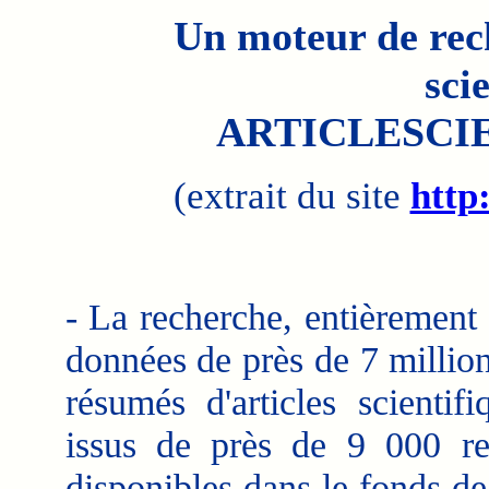
Un moteur de rech
sci
ARTICLESCIE
(extrait du site
http:
- La recherche, entièrement 
données de près de 7 million
résumés d'articles scientif
issus de près de 9 000 rev
disponibles dans le fonds d