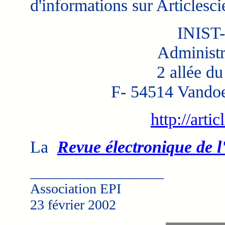
d'informations sur Articlesci
INIST
Administr
2 allée d
F- 54514 Vando
http://artic
La
Revue électronique de 
___________________
Association EPI
23 février 2002