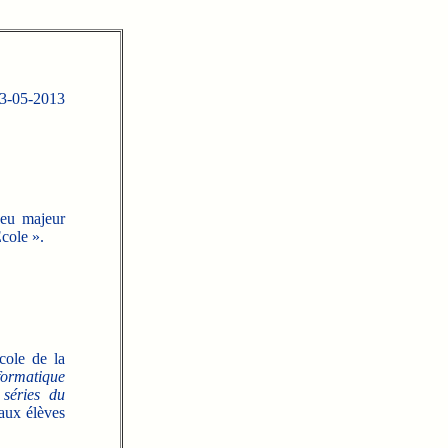
 03-05-2013
jeu majeur
cole ».
cole de la
formatique
séries du
r aux élèves