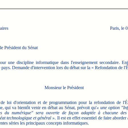
aires
Paris, le
le Président du Sénat
our une discipline informatique dans l'enseignement secondaire. En
 pays. Demande d'intervention lors du débat sur la « Refondation de l'É
Monsieur le Président
 de loi d'orientation et de programmation pour la refondation de l'É
, qui va bientôt venir en débat au Sénat, prévoit qu'
« une option "In
ces du numérique" sera ouverte de façon adaptée à chacune des 
éat technologique et général »
. Il est en effet essentiel de faire aborde
entes séries les principaux concepts informatiques.