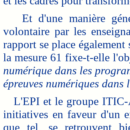
et les cadres pour transforme
Et d'une manière généra
volontaire par les enseigna
rapport se place également s
la mesure 61 fixe-t-elle l'ob
numérique dans les program
épreuves numériques dans l
L'EPI et le groupe ITIC-A
initiatives en faveur d'un 
que tel, se retrouvent b