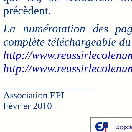
précèdent.
La numérotation des page
complète téléchargeable du
http://www.reussirlecolenum
http://www.reussirlecolenu
___________________
Association EPI
Février 2010
Rapport