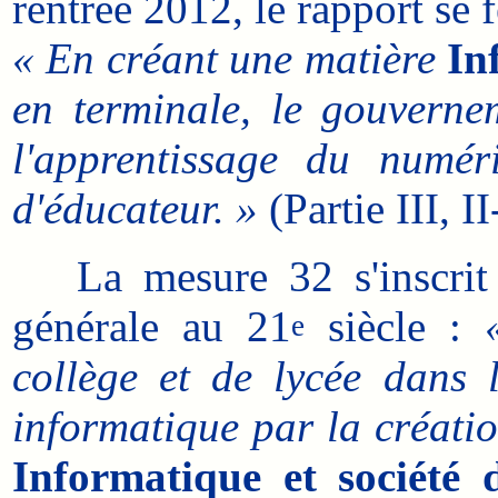
rentrée 2012, le rapport se fé
« En créant une matière
In
en terminale, le gouverne
l'apprentissage du numér
d'éducateur. »
(Partie III, I
La mesure 32 s'inscrit d
générale au 21
siècle :
e
collège et de lycée dans 
informatique par la créatio
Informatique et société