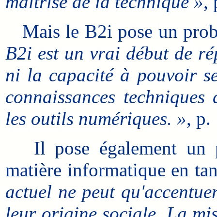
maîtrise de la technique »
,
Mais le B2i pose un probl
B2i est un vrai début de r
ni la capacité à pouvoir se
connaissances techniques 
les outils numériques. »
, p.
Il pose également un pr
matière informatique en tan
actuel ne peut qu'accentuer 
leur origine sociale. La mi