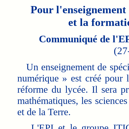
Pour l'enseignement 
et la format
Communiqué de l'EP
(27
Un enseignement de spécial
numérique » est créé pour l
réforme du lycée. Il sera p
mathématiques, les sciences 
et de la Terre.
L'EPI et le groupe ITIC d