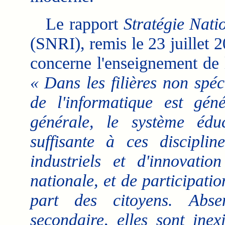
Le rapport
Stratégie Nati
(SNRI), remis le 23 juillet 
concerne l'enseignement de l
«
Dans les filières non spéc
de l'informatique est gén
générale, le système éd
suffisante à ces discipli
industriels et d'innovati
nationale, et de participatio
part des citoyens. Abse
secondaire, elles sont inex