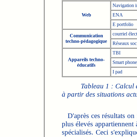
Navigation i
Web
ENA
E portfolio
courriel élec
Communication
techno-pédagogique
Réseaux soc
TBI
Appareils techno-
Smart phone
éducatifs
I pad
Tableau 1 : Calcul 
à partir des situations act
D'après ces résultats on n
plus élevés appartiennent à
spécialisés. Ceci s'expliq