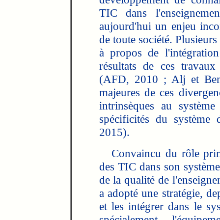
TIC dans l'enseignement
aujourd'hui un enjeu inc
de toute société. Plusieur
à propos de l'intégratio
résultats de ces travau
(AFD, 2010 ; Alj et Ben
majeures de ces divergenc
intrinsèques au système
spécificités du système
2015).
Convaincu du rôle primor
des TIC dans son système 
de la qualité de l'enseign
a adopté une stratégie, de
et les intégrer dans le sy
spécialement, l'équipe