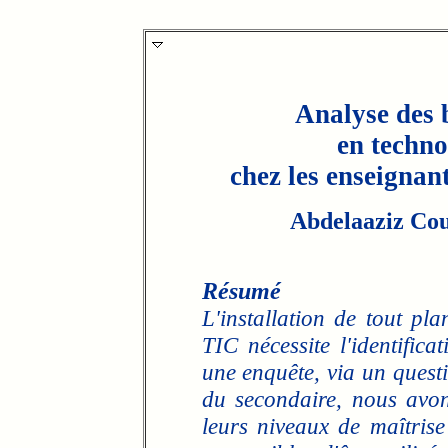
Analyse des 
en techno
chez les enseignan
Abdelaaziz Co
Résumé
L'installation de tout pl
TIC nécessite l'identific
une enquête, via un quest
du secondaire, nous avon
leurs niveaux de maîtrise