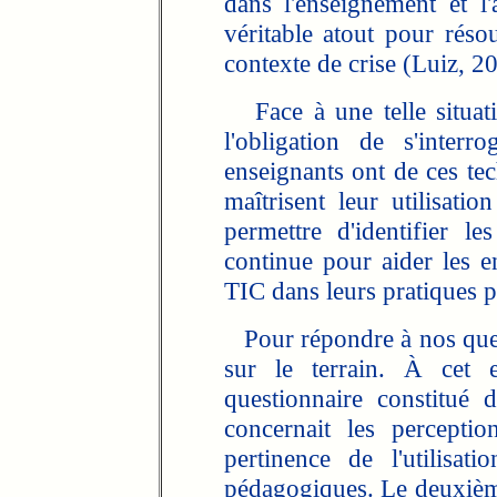
dans l'enseignement et l'
véritable atout pour rés
contexte de crise (Luiz, 2
Face à une telle situati
l'obligation de s'inter
enseignants ont de ces tec
maîtrisent leur utilisati
permettre d'identifier 
continue pour aider les e
TIC dans leurs pratiques 
Pour répondre à nos ques
sur le terrain. À cet 
questionnaire constitué 
concernait les perceptio
pertinence de l'utilisa
pédagogiques. Le deuxième 