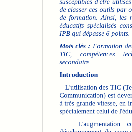
susceptibles d'être utilis
de classer ces outils par 
de formation. Ainsi, les r
éducatifs spécialisés con
IPB qui dépasse 6 points.
Mots clés :
Formation des 
TIC, compétences tech
secondaire.
Introduction
L'utilisation des TIC (Tec
Communication) est deven
à très grande vitesse, en in
spécialement celui de l'édu
L'augmentation consi
développement de connais