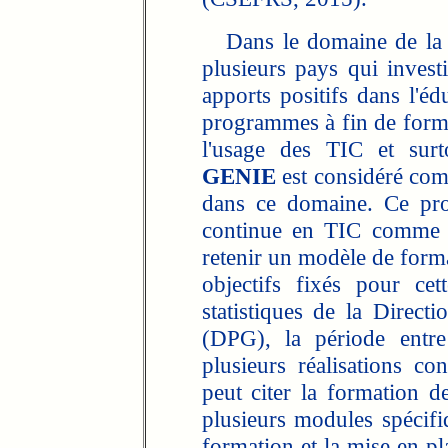
Dans le domaine de la fo
plusieurs pays qui invest
apports positifs dans l'éd
programmes à fin de forme
l'usage des TIC et surt
GENIE
est considéré com
dans ce domaine. Ce pro
continue en TIC comme u
retenir un modèle de forma
objectifs fixés pour cet
statistiques de la Dire
(DPG), la période entr
plusieurs réalisations c
peut citer la formation
plusieurs modules spécifi
formation et la mise en 