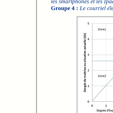
les smartphones et les Ipa
Groupe 4 :
Le courriel él