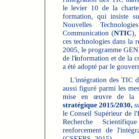
le levier 10 de la charte
formation, qui insiste su
Nouvelles Technologi
Communication (
NTIC
),
ces technologies dans la ré
2005, le programme GEN
de l'
i
nformation et de la 
a été adopté par le gouver
L'intégration des TIC da
aussi figuré parmi les mesu
mise en œuvre de la 
stratégique 2015/2030,
su
le Conseil Supérieur de l'
Recherche Scientifiqu
renforcement de l'intégr
(CSEFRS, 2015).