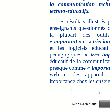
la communication techn
techno-éducatifs.
Les résultats illustrés 
enseignants questionnés 
la plupart des outils
«
important
» et «
très im
et les logiciels éducat
pédagogiques «
très im
éducatif de la communica
presque comme «
importa
web et des appareils t
importance chez les ensei