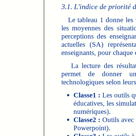
3.1. L'indice de priorité 
Le tableau 1 donne les va
les moyennes des situatio
perceptions des enseigna
actuelles (SA) représen
enseignants, pour chaque o
La lecture des résultat
permet de donner une
technologiques selon leurs
Classe1 :
Les outils q
éducatives, les simula
numériques).
Classe2 :
Outils avec
Powerpoint).