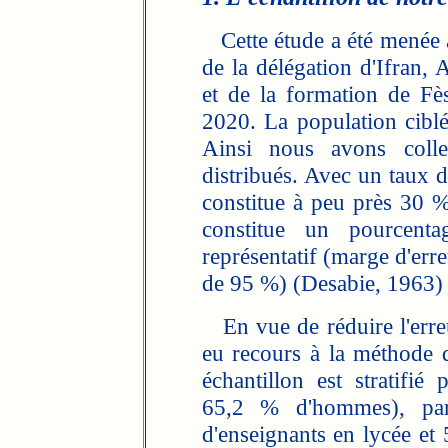
Cette étude a été menée a
de la délégation d'Ifran, 
et de la formation de F
2020. La population ciblé
Ainsi nous avons colle
distribués. Avec un taux 
constitue à peu près 30 %
constitue un pourcent
représentatif (marge d'err
de 95 %) (Desabie, 1963) 
En vue de réduire l'erreu
eu recours à la méthode de
échantillon est stratif
65,2 % d'hommes), par
d'enseignants en lycée et 