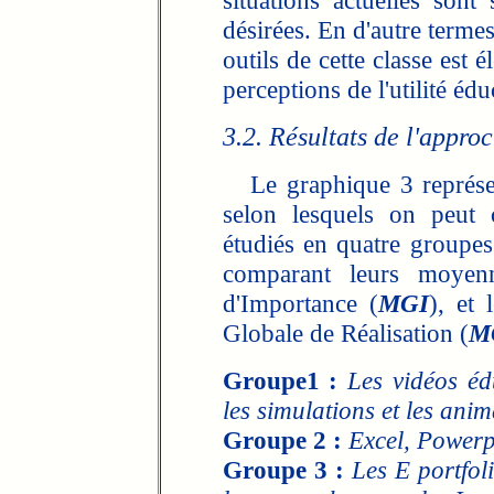
situations actuelles sont 
désirées. En d'autre terme
outils de cette classe est 
perceptions de l'utilité édu
3.2. Résultats de l'appro
Le graphique 3 représent
selon lesquels on peut c
étudiés en quatre groupes
comparant leurs moye
d'Importance (
MGI
), et
Globale de Réalisation (
M
Groupe1 :
Les vidéos éd
les simulations et les anim
Groupe 2 :
Excel, Powerp
Groupe 3 :
Les E portfoli