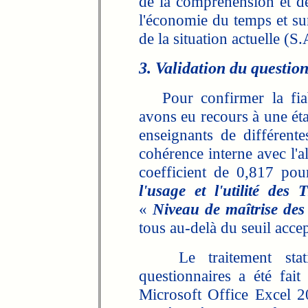
de la compréhension et de
l'économie du temps et sur
de la situation actuelle (S.
3. Validation du questio
Pour confirmer la fiabi
avons eu recours à une éta
enseignants de différentes
cohérence interne avec l'
coefficient de 0,817 po
l'usage et l'utilité des 
«
Niveau de maîtrise des
tous au-delà du seuil acce
Le traitement statis
questionnaires a été fait
Microsoft Office Excel 20