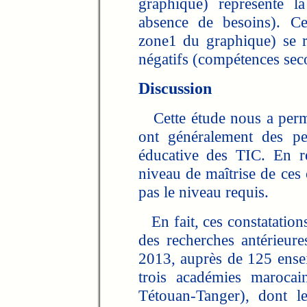
graphique) représente la
absence de besoins). Ce
zone1 du graphique) se r
négatifs (compétences seco
Discussion
Cette étude nous a permi
ont généralement des perc
éducative des TIC. En r
niveau de maîtrise de ces o
pas le niveau requis.
En fait, ces constatations
des recherches antérieur
2013, auprès de 125 ense
trois académies marocai
Tétouan-Tanger), dont l