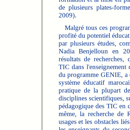
de plusieurs plates-for
2009).
Malgré tous ces program
profité du potentiel éduca
par plusieurs études, co
Nadia Benjelloun en 20
résultats de recherches, q
TIC dans l'enseignement de
du programme GENIE, a dé
système éducatif marocai
pratique de la plupart de
disciplines scientifiques, su
pédagogique des TIC en cl
même, la recherche de R
usages et les obstacles lié
les enseignants du secon