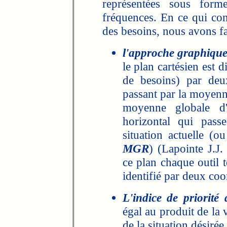
représentées sous forme
fréquences. En ce qui con
des besoins, nous avons fa
l'approche graphique
le plan cartésien est 
de besoins) par deu
passant par la moyenne
moyenne globale d
horizontal qui pas
situation actuelle (o
MGR
) (Lapointe J.J.
ce plan chaque outil 
identifié par deux co
L'indice de priorité
égal au produit de la v
de la situation désirée