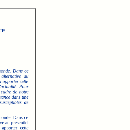
ce
 monde. Dans ce
alternative au
u apporter cette
'actualité. Pour
 cadre de notre
istance dans une
usceptibles de
 monde. Dans ce
ve au présentiel
apporter cette