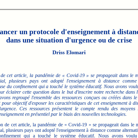
ancer un protocole d'enseignement à distan
dans une situation d'urgence ou de crise
Driss Elomari
 de cet article, la pandémie de « Covid-19 » se propageait dans le
ial, plusieurs pays ont adopté l'enseignement à distance comme 
use du confinement qui a touché le système éducatif. Nous avons voul
ur éclairer cette question dans le but d'inscrire notre recherche dans l
 avons regroupé l'ensemble des ressources conçues ou créées dans le
t pour objectif d'exposer les caractéristiques de cet enseignement à d
d'urgence. Ces ressources présentent le compte rendu des moyens s
seignement en présentiel par le biais des nouvelles technologies.
 de cet article, la pandémie de « Covid-19 » se propageait dans le
l, plusieurs pays ont adopté l'enseignement à distance comme alternati
nfinement qui a touché le système éducatif. Nous avons voulu 