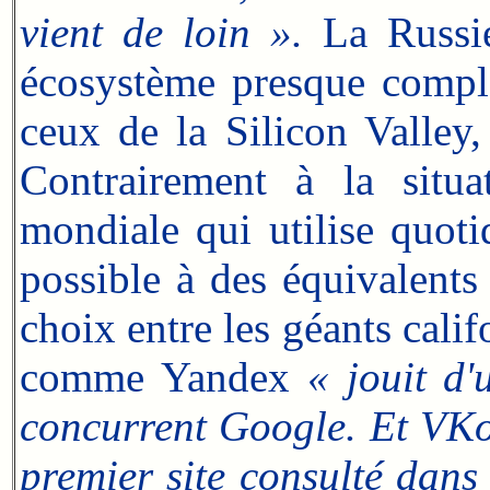
vient de loin ».
La Russie 
écosystème presque comple
ceux de la Silicon Valley,
Contrairement à la situa
mondiale qui utilise quot
possible à des équivalents 
choix entre les géants cali
comme Yandex
« jouit d'
concurrent Google. Et VKon
premier site consulté dans 