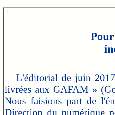
Pour
i
L'éditorial de juin 201
livrées aux GAFAM » (Go
Nous faisions part de l'é
Direction du numérique p