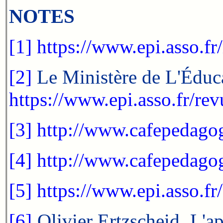
NOTES
[1]
https://www.epi.asso.fr
[2]
Le Ministère de L'Éduc
https://www.epi.asso.fr/re
[3]
http://www.cafepedagog
[4]
http://www.cafepedag
[5]
https://www.epi.ass
[6]
Olivier Ertzscheid, L'ap