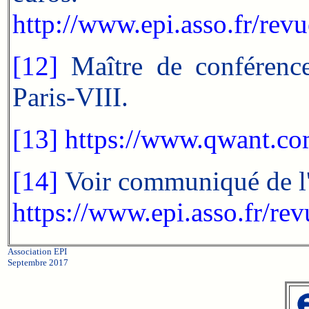
http://www.epi.asso.fr/rev
[12]
Maître de conférences
Paris-VIII.
[13]
https://www.qwant.co
[14]
Voir communiqué de l'
https://www.epi.asso.fr/r
Association EPI
Septembre 2017