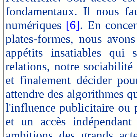
fondamentaux. Il nous fa
numériques
[6]
. En concen
plates-formes, nous avons
appétits insatiables qui
relations, notre sociabilit
et finalement décider pou
attendre des algorithmes q
l'influence publicitaire o
et un accès indépendant 
ambitions des grands ac