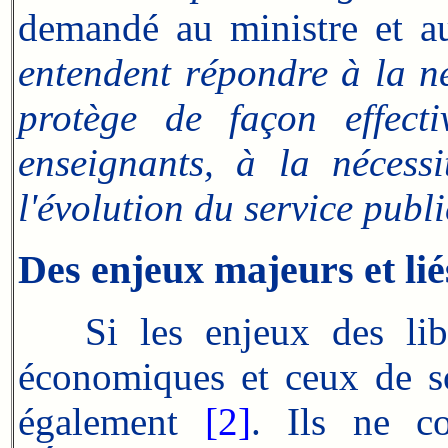
demandé au ministre et au
entendent répondre à la né
protège de façon effect
enseignants, à la nécess
l'évolution du service publ
Des enjeux majeurs et lié
Si les enjeux des liber
économiques et ceux de sou
également
[2]
. Ils ne c