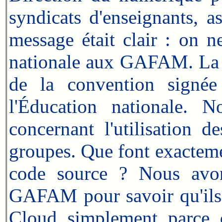
syndicats d'enseignants, a
message était clair : on 
nationale aux GAFAM. La d
de la convention signé
l'Éducation nationale. N
concernant l'utilisation 
groupes. Que font exactemen
code source ? Nous avon
GAFAM pour savoir qu'ils 
Cloud simplement parce qu