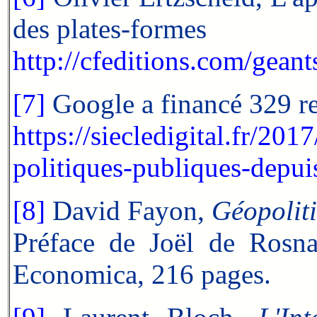
des plates-formes
http://cfeditions.com/geant
[7]
Google a financé 329 re
https://siecledigital.fr/20
politiques-publiques-depui
[8]
David Fayon,
Géopoliti
Préface de Joël de Rosna
Economica, 216 pages.