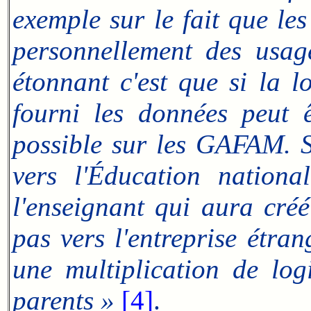
exemple sur le fait que le
personnellement des usage
étonnant c'est que si la l
fourni les données peut 
possible sur les GAFAM. S
vers l'Éducation nationa
l'enseignant qui aura cré
pas vers l'entreprise étran
une multiplication de log
parents »
[4]
.