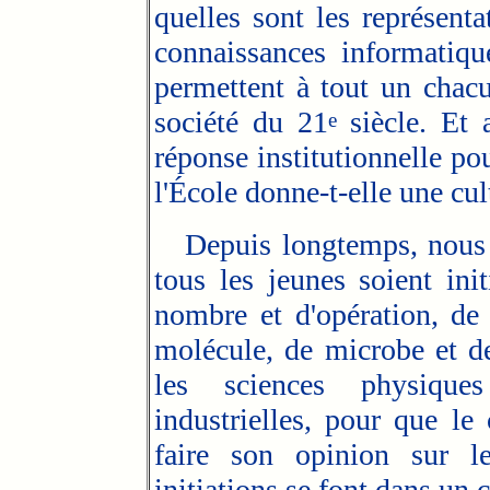
quelles sont les représenta
connaissances informatiqu
permettent à tout un chacu
société du 21
siècle. Et a
e
réponse institutionnelle p
l'École donne-t-elle une cul
Depuis longtemps, nous sa
tous les jeunes soient in
nombre et d'opération, de 
molécule, de microbe et d
les sciences physiques
industrielles, pour que le
faire son opinion sur 
initiations se font dans un c