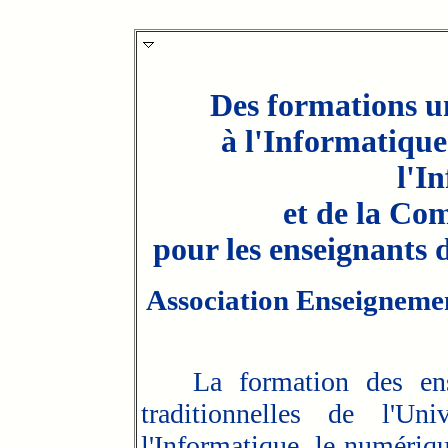
Des formations un
à l'Informatique
l'I
et de la Co
pour les enseignants 
Association Enseignemen
La formation des ensei
traditionnelles de l'Un
l'Informatique, le numériq