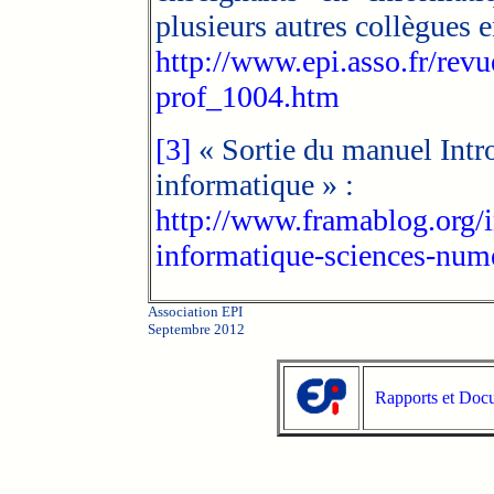
plusieurs autres collègues 
http://www.epi.asso.fr/revue
prof_1004.htm
[3]
« Sortie du manuel Intro
informatique » :
http://www.framablog.org/
informatique-sciences-num
Association EPI
Septembre 2012
Rapports et Doc