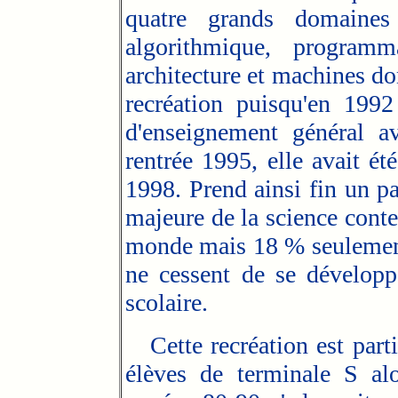
quatre grands domaines
algorithmique, programma
architecture et machines dont
recréation puisqu'en 1992
d'enseignement général av
rentrée 1995, elle avait é
1998. Prend ainsi fin un 
majeure de la science cont
monde mais 18 % seulement
ne cessent de se développ
scolaire.
Cette recréation est parti
élèves de terminale S alo