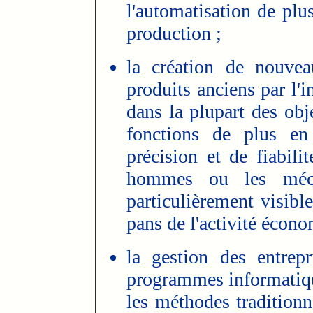
l'automatisation de plu
production ;
la création de nouvea
produits anciens par l'i
dans la plupart des obj
fonctions de plus e
précision et de fiabil
hommes ou les mécan
particulièrement visibl
pans de l'activité écon
la gestion des entrepr
programmes informatiq
les méthodes traditionn