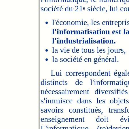
société du 21
siècle, lui c
e
l'économie, les entrepris
l'informatisation est 
l'industrialisation,
la vie de tous les jours,
la société en général.
Lui correspondent égaleme
distincts de l'informat
nécessairement diversifié
s'immisce dans les objets
savoirs constitués, tran
enseignement doit é
L'informatique (re)devi