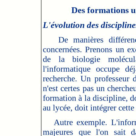
Des formations un
L'évolution des disciplin
De manières différencié
concernées. Prenons un e
de la biologie molécu
l'informatique occupe dé
recherche. Un professeur 
n'est certes pas un chercheur
formation à la discipline, do
au lycée, doit intégrer cette
Autre exemple. L'inform
majeures que l'on sait da