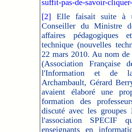
suffit-pas-de-savoir-clique
[2]
Elle faisait suite à 
Conseiller du Ministre d
affaires pédagogiques e
technique (nouvelles techn
22 mars 2010. Au nom de l
(Association Française 
l'Information et de l
Archambault, Gérard Berr
avaient élaboré une pr
formation des professeur
discuté avec les groupes 
l'association SPECIF 
enseignants en informatiq