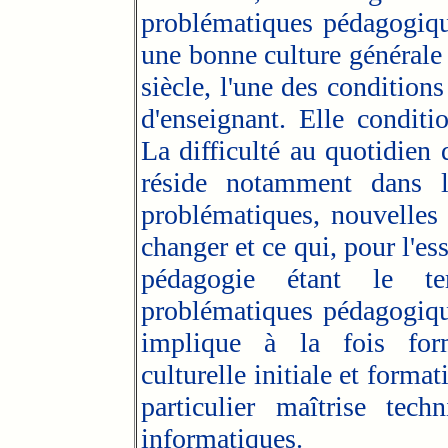
problématiques pédagogiqu
une bonne culture générale 
siècle, l'une des conditions
d'enseignant. Elle conditi
La difficulté au quotidien 
réside notamment dans la
problématiques, nouvelles e
changer et ce qui, pour l'es
pédagogie étant le t
problématiques pédagogiqu
implique à la fois form
culturelle initiale et forma
particulier maîtrise tec
informatiques.