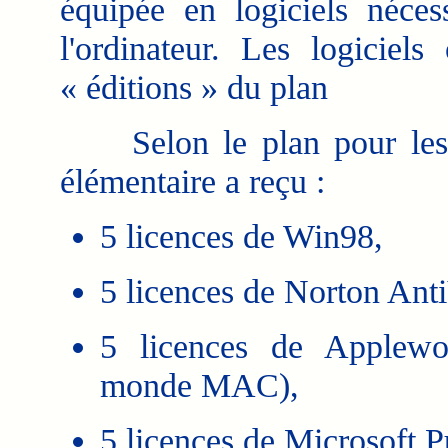
équipée en logiciels néce
l'ordinateur. Les logiciel
« éditions » du plan
Selon le plan pour les 
élémentaire a reçu :
5 licences de Win98,
5 licences de Norton Anti
5 licences de Applewor
monde MAC),
5 licences de Microsoft P