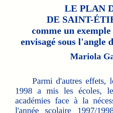
LE PLAN 
DE SAINT-ÉT
comme un exemple d
envisagé sous l'angle 
Mariola G
Parmi d'autres effets, l
1998 a mis les écoles, les 
académies face à la nécess
l'année scolaire 1997/19