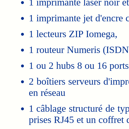
1 imprimante laser noir et
1 imprimante jet d'encre 
1 lecteurs ZIP Iomega,
1 routeur Numeris (ISDN
1 ou 2 hubs 8 ou 16 port
2 boîtiers serveurs d'imp
en réseau
1 câblage structuré de ty
prises RJ45 et un coffret 