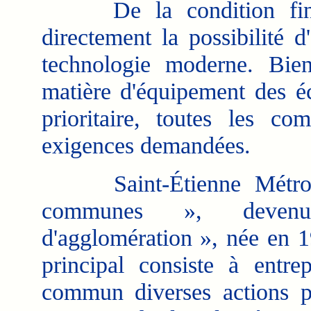
De la condition finan
directement la possibilité d
technologie moderne. Bi
matière d'équipement des 
prioritaire, toutes les c
exigences demandées.
Saint-Étienne Métropo
communes », deven
d'agglomération », née en 19
principal consiste à entre
commun diverses actions p