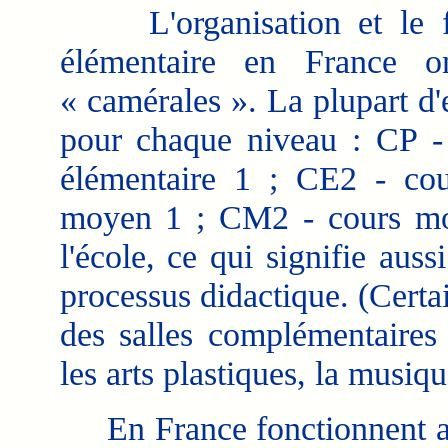
L'organisation et le fo
élémentaire en France o
« camérales ». La plupart d'
pour chaque niveau : CP - 
élémentaire 1 ; CE2 - co
moyen 1 ; CM2 - cours moy
l'école, ce qui signifie au
processus didactique. (Certa
des salles complémentaires 
les arts plastiques, la musiqu
En France fonctionnent auss