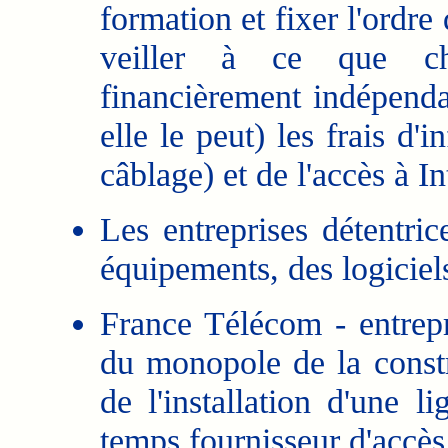
formation et fixer l'ordre
veiller à ce que ch
financièrement indépendan
elle le peut) les frais d'
câblage) et de l'accès à In
Les entreprises détentri
équipements, des logiciel
France Télécom - entrepr
du monopole de la constr
de l'installation d'une
temps fournisseur d'accès 