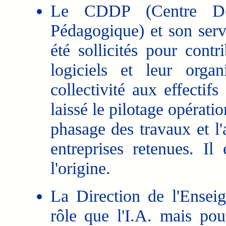
Le CDDP (Centre Dép
Pédagogique) et son serv
été sollicités pour cont
logiciels et leur orga
collectivité aux effectif
laissé le pilotage opérat
phasage des travaux et l
entreprises retenues. I
l'origine.
La Direction de l'Ense
rôle que l'I.A. mais pour