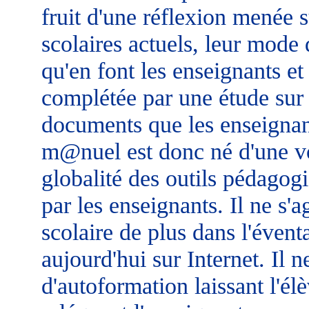
fruit d'une réflexion menée 
scolaires actuels, leur mode 
qu'en font les enseignants et 
complétée par une étude sur 
documents que les enseignant
m@nuel est donc né d'une vo
globalité des outils pédagog
par les enseignants. Il ne s'a
scolaire de plus dans l'éventa
aujourd'hui sur Internet. Il ne
d'autoformation laissant l'él