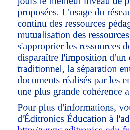
jours le meilleur niveau de 
proposées. L'usage du résea
continu des ressources péda
mutualisation des ressources
s'approprier les ressources d
disparaître l'imposition d'un
traditionnel, la séparation e
documents réalisés par les 
une plus grande cohérence au
Pour plus d'informations, vo
d'Éditronics Éducation à l'ad
http://www.editronics-edu.fr