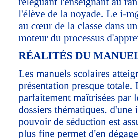
reléguant l'enseignant au ra
l'élève de la noyade. Le i-m
au cœur de la classe dans une
moteur du processus d'appre
RÉALITÉS DU MANUEL
Les manuels scolaires atteig
présentation presque totale. 
parfaitement maîtrisées par le
dossiers thématiques, d'une 
pouvoir de séduction est as
plus fine permet d'en dégager