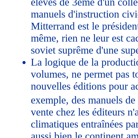
élèves de 3ème d'un collè
manuels d'instruction civ
Mitterrand est le présiden
même, rien ne leur est cac
soviet suprême d'une sup
La logique de la producti
volumes, ne permet pas to
nouvelles éditions pour ac
exemple, des manuels de 
vente chez les éditeurs n'
climatiques entraînées pa
aussi bien le continent a