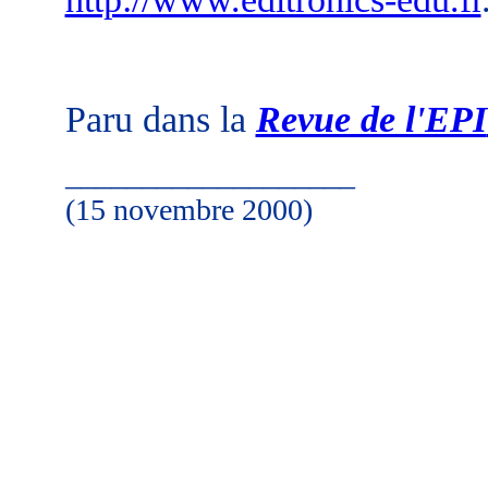
Paru dans la
Revue de l'EPI
___________________
(15 novembre 2000)