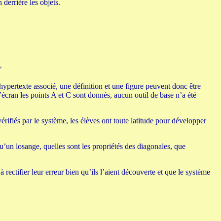
 derrière les objets.
"
hypertexte associé, une définition et une figure peuvent donc être
’écran les points A et C sont donnés, aucun outil de base n’a été
érifiés par le système, les élèves ont toute latitude pour développer
qu’un losange, quelles sont les propriétés des diagonales, que
rectifier leur erreur bien qu’ils l’aient découverte et que le système