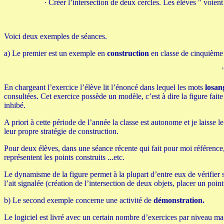
·
Créer l’intersection de deux cercles. Les élèves " voient "
Voici deux exemples de séances.
a) Le premier est un exemple en
construction
en classe de cinquième 
En chargeant l’exercice l’élève lit l’énoncé dans lequel les mots
losan
consultées. Cet exercice possède un modèle, c’est à dire la figure fait
inhibé.
A priori à cette période de l’année la classe est autonome et je laisse 
leur propre stratégie de construction.
Pour deux élèves, dans une séance récente qui fait pour moi référence, j
représentent les points construits ...etc.
Le dynamisme de la figure permet à la plupart d’entre eux de vérifier s
l’ait signalée (création de l’intersection de deux objets, placer un poi
b) Le second exemple concerne une activité de
démonstration.
Le logiciel est livré avec un certain nombre d’exercices par niveau mai