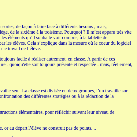
 sortes, de façon à faire face à différents besoins ; mais,
e, de la sixième à la troisième. Pourquoi ? Il m’est apparu très vite
les éléments qu’il souhaite voir compris, à la tablette de
r les élèves. Cela s’explique dans la mesure où le coeur du logiciel
le travail de l’élève.
oujours facile à réaliser autrement, en classe. A partir de ces
re - quoiqu'elle soit toujours présente et respectée - mais, réellement,
ille seul. La classe est divisée en deux groupes, l’un travaille sur
nfrontation des différentes stratégies ou à la rédaction de la
tructions élémentaires, pour réfléchir suivant leur niveau de
, or au départ l’élève ne construit pas de points....