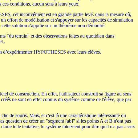
s ces conditions, aucun sens à leurs yeux.
SES, cet inconvénient est en grande partie levé, dans la mesure où,
 un effort de modélisation et s'appuyer sur les capacités de simulation
 si cette solution s'appuie sur un théorème non démontré.
s "du terrain" et des observations faites au quotidien dans
l .
casion d’expérimenter HYPOTHESES avec leurs élèves.
 de construction. En effet, l'utilisateur construit sa figure au sens
 créés ne sont en effet connus du système comme de l'élève, que par
clic de souris. Mais, et c'est là une caractéristique intéressante du
: pas question de créer un "segment [ab]" si les points A et B n'ont pas
d'une telle tentative, le système intervient pour dire qu'il n'a pas assez