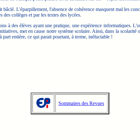
bâclé. L'éparpillement, l'absence de cohérence masquent mal les concurr
des collèges et par les textes des lycées.
à des élèves ayant une pratique, une expérience informatiques. L'ord
nitiatives, met en cause notre système scolaire. Ainsi, dans la scolarité 
 part entière, ce qui parait pourtant, à terme, inéluctable !
Sommaires des Revues