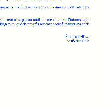
ences, les réticences voire les résistances. Cette situation
inateur n'est pas un outil comme un autre ; l'informatique
obligatoire, que de progrès restent encore à réaliser avant de
Émilien Pélisset
22 février 1986