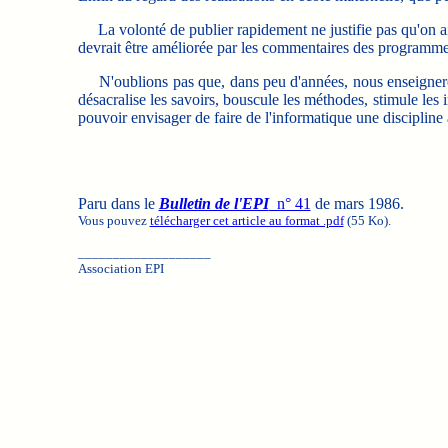
La volonté de publier rapidement ne justifie pas qu'on ait 
devrait être améliorée par les commentaires des programmes 
N'oublions pas que, dans peu d'années, nous enseignerons 
désacralise les savoirs, bouscule les méthodes, stimule les i
pouvoir envisager de faire de l'informatique une discipline à
Paru dans le
Bulletin de l'EPI
n° 41
de mars 1986.
Vous pouvez
télécharger cet article au format .pdf
(55 Ko).
___________________
Association EPI