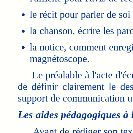
le récit pour parler de so
la chanson, écrire les paro
la notice, comment enregi
magnétoscope.
Le préalable à l'acte d'écri
de définir clairement le des
support de communication ut
Les aides pédagogiques à l
Avant de rédiger son texte,