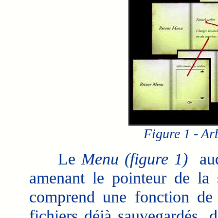
Figure 1 - A
Le
Menu (figure 1)
au
amenant le pointeur de la s
comprend une fonction d
fichiers déjà sauvegardés, 