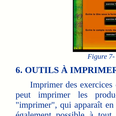
Figure 7-
6. OUTILS À IMPRIME
Imprimer des exercices ou
peut imprimer les produc
"imprimer", qui apparaît en l
également possible à tou