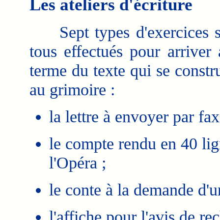
Les ateliers d'écriture
Sept types d'exercices son
tous effectués pour arriver
terme du texte qui se constru
au grimoire :
la lettre à envoyer par fax
le compte rendu en 40 li
l'Opéra ;
le conte à la demande d'u
l'affiche pour l'avis de re