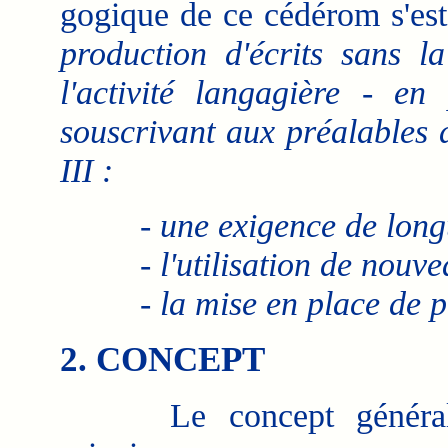
gogique de ce cédérom s'es
production d'écrits sans 
l'activité langagière - en 
souscrivant aux préalables d
III :
- une exigence de long
- l'utilisation de nouve
- la mise en place de 
2. CONCEPT
Le concept général s'o