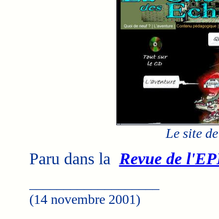
Le site de
Paru dans la
Revue de l'EP
___________________
(14 novembre 2001)