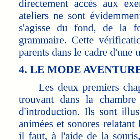
directement accès aux exer
ateliers ne sont évidemment
s'agisse du fond, de la f
grammaire. Cette vérificat
parents dans le cadre d'une ut
4. LE MODE AVENTUR
Les deux premiers chapitr
trouvant dans la chambre
d'introduction. Ils sont il
animées et sonores relatant l
il faut, à l'aide de la souri