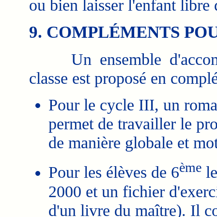
ou bien laisser l'enfant libr
9. COMPLÉMENTS POU
Un ensemble d'accompa
classe est proposé en compl
Pour le cycle III, un ro
permet de travailler le p
de manière globale et mot
ème
Pour les élèves de 6
le
2000 et un fichier d'exer
d'un livre du maître). Il 