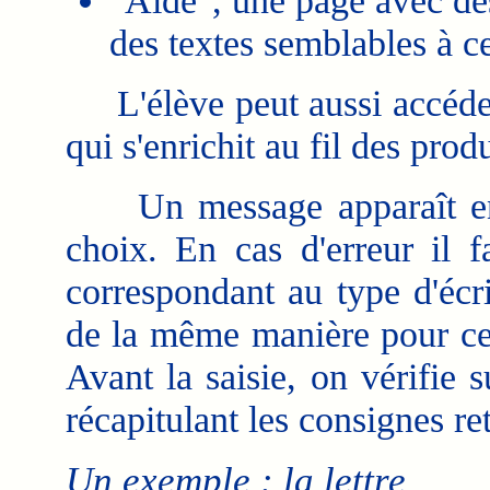
"Aide", une page avec des
des textes semblables à cel
L'élève peut aussi accéder 
qui s'enrichit au fil des prod
Un message apparaît ensui
choix. En cas d'erreur il f
correspondant au type d'écr
de la même manière pour ce 
Avant la saisie, on vérifie 
récapitulant les consignes re
Un exemple : la lettre