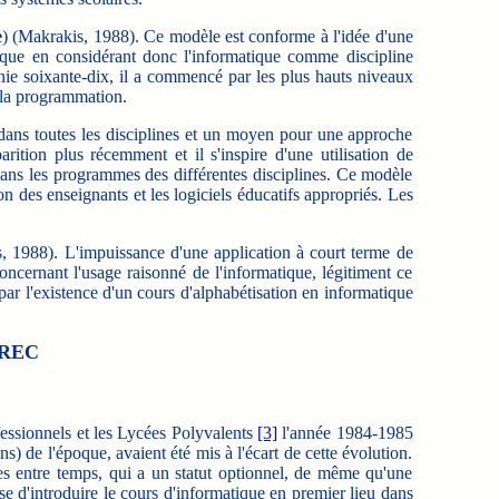
e
) (Makrakis, 1988). Ce modèle est conforme à l'idée d'une
tique en considérant donc l'informatique comme discipline
ie soixante-dix, il a commencé par les plus hauts niveaux
à la programmation.
ans toutes les disciplines et un moyen pour une approche
ition plus récemment et il s'inspire d'une utilisation de
 dans les programmes des différentes disciplines. Ce modèle
on des enseignants et les logiciels éducatifs appropriés. Les
 1988). L'impuissance d'une application à court terme de
oncernant l'usage raisonné de l'informatique, légitiment ce
r l'existence d'un cours d'alphabétisation en informatique
GREC
essionnels et les Lycées Polyvalents
[3]
l'année 1984-1985
s) de l'époque, avaient été mis à l'écart de cette évolution.
es entre temps, qui a un statut optionnel, de même qu'une
se d'introduire le cours d'informatique en premier lieu dans