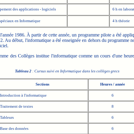
ement des applications - logiciels
6 h en labora
péciaux en Informatique
4 h théorie
l'année 1986. À partir de cette année, un programme pilote a été appli
92. Au début, l'informatique a été enseignée en dehors du programme n
ciel.
ramme des Collèges institue l'informatique comme un cours d'une heu
Tableau 2
: Cursus suivi en Informatique dans les collèges grecs
Sections
Heures / année
Introduction à l'informatique
6
Traitement de textes
8
Tableurs
6
Base des données
6