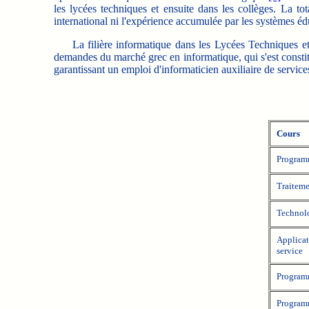
les lycées techniques et ensuite dans les collèges. La t
international ni l'expérience accumulée par les systèmes é
La filière informatique dans les Lycées Techniques et P
demandes du marché grec en informatique, qui s'est consti
garantissant un emploi d'informaticien auxiliaire de service
Cours
Program
Traiteme
Technolo
Applicat
service
Program
Program