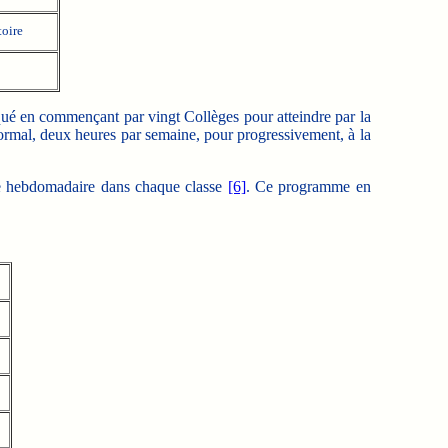
toire
qué en commençant par vingt Collèges pour atteindre par la
ormal, deux heures par semaine, pour progressivement, à la
re hebdomadaire dans chaque classe
[6]
. Ce programme en