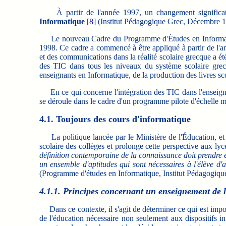
À partir de l'année 1997, un changement significa
Informatique
[8]
(Institut Pédagogique Grec, Décembre 199
Le nouveau Cadre du Programme d'Études en Informatique d
1998. Ce cadre a commencé à être appliqué à partir de l'an
et des communications dans la réalité scolaire grecque a été
des TIC dans tous les niveaux du système scolaire grec
enseignants en Informatique, de la production des livres sc
En ce qui concerne l'intégration des TIC dans l'enseigneme
se déroule dans le cadre d'un programme pilote d'échelle
4.1. Toujours des cours d'informatique
La politique lancée par le Ministère de l'Éducation, et p
scolaire des collèges et prolonge cette perspective aux l
définition contemporaine de la connaissance doit prendre en 
un ensemble d'aptitudes qui sont nécessaires à l'élève d
(Programme d'études en Informatique, Institut Pédagogiq
4.1.1. Principes concernant un enseignement de 
Dans ce contexte, il s'agit de déterminer ce qui est import
de l'éducation nécessaire non seulement aux dispositifs i