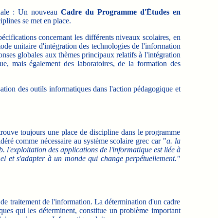
ionale : Un nouveau
Cadre du Programme d'Études en
iplines se met en place.
fications concernant les différents niveaux scolaires, en
de unitaire d'intégration des technologies de l'information
onses globales aux thèmes principaux relatifs à l'intégration
e, mais également des laboratoires, de la formation des
ation des outils informatiques dans l'action pédagogique et
 trouve toujours une place de discipline dans le programme
idéré comme nécessaire au système scolaire grec car "
a. la
 l'exploitation des applications de l'informatique est liée à
nnel et s'adapter à un monde qui change perpétuellement."
 de traitement de l'information. La détermination d'un cadre
iques qui les déterminent, constitue un problème important