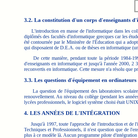
3.2. La constitution d'un corps d'enseignants d
L'introduction en masse de l'informatique dans les collèg
diplômés des facultés d'informatique grecques car les étud
été contournée par le Ministère de l'Éducation qui a adopt
qui disposaient de D.E.A. ou de thèses en informatique (un
De cette manière, pendant toute la période 1984-1992, l
d'enseignants en informatique et jusqu'à l'année 2000, 2 
reconvertis en informatique. Cette mesure n'a résolu que p
3.3. Les questions d'équipement en ordinateurs
La question de l'équipement des laboratoires scolaires en
renouvellement. Au niveau du collège (pendant les anné
lycées professionnels, le logiciel système choisi était UNIX
4. LES ANNÉES DE L'INTÉGRATION
Jusqu'à 1997, toute l'approche de l'introduction et de l'i
Techniques et Professionnels, il n'est question que de l'e
plus à ce modèle là. Aucun programme pilote d'intégration d