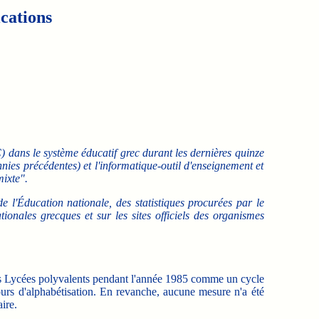
cations
 dans le système éducatif grec durant les dernières quinze
nnies précédentes) et l'informatique-outil d'enseignement et
ixte".
e l'Éducation nationale, des statistiques procurées par le
tionales grecques et sur les sites officiels des organismes
s Lycées polyvalents pendant l'année 1985 comme un cycle
ours d'alphabétisation. En revanche, aucune mesure n'a été
ire.