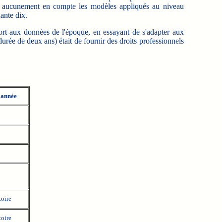
rend aucunement en compte les modèles appliqués au niveau
ante dix.
rt aux données de l'époque, en essayant de s'adapter aux
 durée de deux ans) était de fournir des droits professionnels
 année
toire
toire