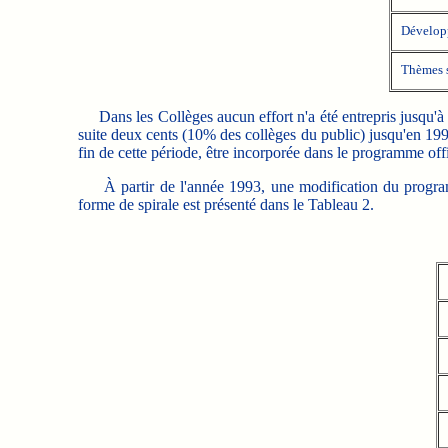
Développ
Thèmes s
Dans les Collèges aucun effort n'a été entrepris jusqu'à 
suite deux cents (10% des collèges du public) jusqu'en 19
fin de cette période, être incorporée dans le programme offi
À partir de l'année 1993, une modification du prog
forme de spirale est présenté dans le Tableau 2.