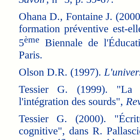
Ohana D., Fontaine J. (2000)
formation préventive est-el
ème
5
Biennale de l'Éducat
Paris.
Olson D.R. (1997).
L'univers
Tessier G. (1999). "La 
l'intégration des sourds",
Rev
Tessier G. (2000). "Écrit
cognitive", dans R. Pallasci