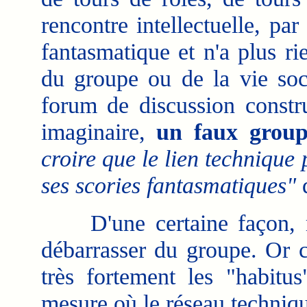
rencontre intellectuelle, par
fantasmatique et n'a plus ri
du groupe ou de la vie soc
forum de discussion constru
imaginaire,
un faux grou
croire que le lien technique
ses scories fantasmatiques"
d
D'une certaine façon, réus
débarrasser du groupe. Or c
très fortement les "habitu
mesure où le réseau techniqu