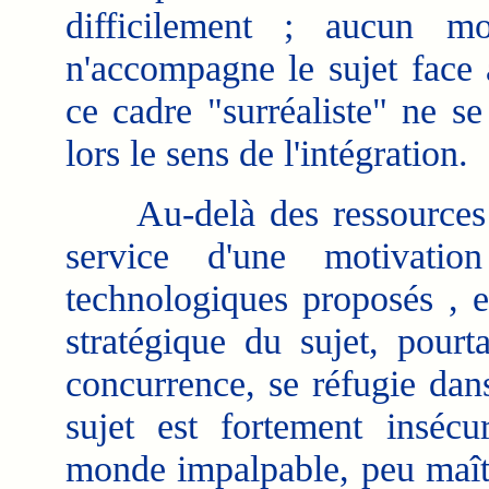
difficilement ; aucun m
n'accompagne le sujet face à 
ce cadre "surréaliste" ne s
lors le sens de l'intégration.
Au-delà des ressources id
service d'une motivatio
technologiques proposés , et
stratégique du sujet, pour
concurrence, se réfugie dans
sujet est fortement inséc
monde impalpable, peu maîtri