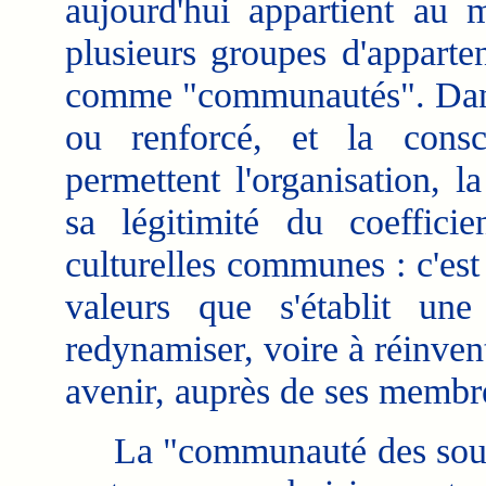
aujourd'hui appartient au 
plusieurs groupes d'apparten
comme "communautés". Dans c
ou renforcé, et la consci
permettent l'organisation, l
sa légitimité du coeffici
culturelles communes : c'est
valeurs que s'établit une
redynamiser, voire à réinvent
avenir, auprès de ses membr
La "communauté des sourds"