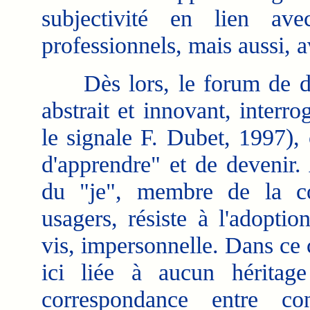
subjectivité en lien av
professionnels, mais aussi, a
Dès lors, le forum de dis
abstrait et innovant, interr
le signale F. Dubet, 1997), 
d'apprendre" et de devenir. 
du "je", membre de la c
usagers, résiste à l'adopti
vis, impersonnelle. Dans ce c
ici liée à aucun hérita
correspondance entre co