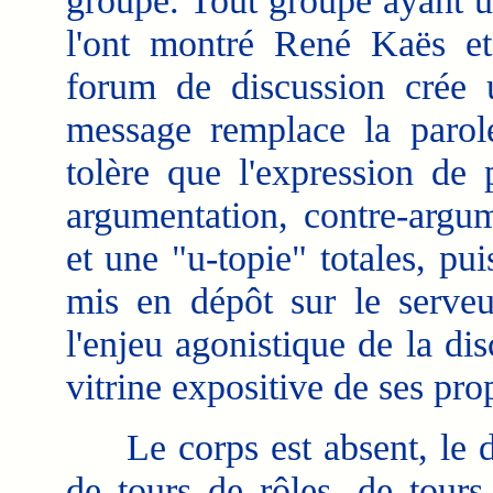
groupe. Tout groupe ayant u
l'ont montré René Kaës et
forum de discussion crée u
message remplace la parol
tolère que l'expression de 
argumentation, contre-argum
et une "u-topie" totales, pu
mis en dépôt sur le serveu
l'enjeu agonistique de la di
vitrine expositive de ses pro
Le corps est absent, le dési
de tours de rôles, de tours