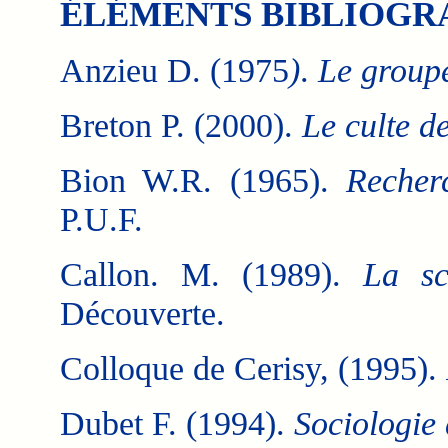
ÉLÉMENTS BIBLIOGR
Anzieu D. (1975
)
.
Le groupe 
Breton P. (2000).
Le culte de
Bion W.R. (1965).
Recher
P.U.F.
Callon. M. (1989).
La sc
Découverte.
Colloque de Cerisy, (1995).
Dubet F. (1994).
Sociologie 