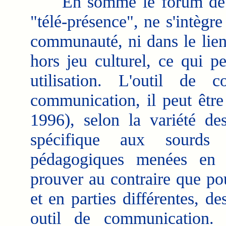
En somme le forum de dis
"télé-présence", ne s'intègr
communauté, ni dans le lien 
hors jeu culturel, ce qui p
utilisation. L'outil de
communication, il peut être 
1996), selon la variété des
spécifique aux sourds 
pédagogiques menées en f
prouver au contraire que po
et en parties différentes, d
outil de communication. 