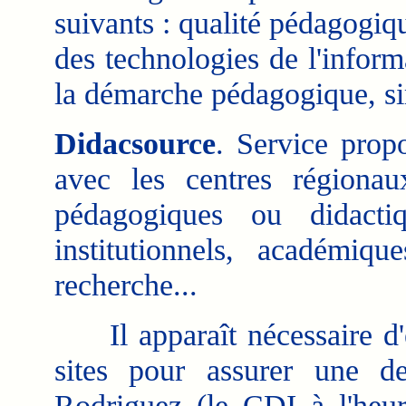
suivants : qualité pédagogiq
des technologies de l'infor
la démarche pédagogique, simp
Didacsource
. Service prop
avec les centres régionau
pédagogiques ou didacti
institutionnels, académique
recherche...
Il apparaît nécessaire d'ét
sites pour assurer une de
Rodriguez (le CDI à l'heure