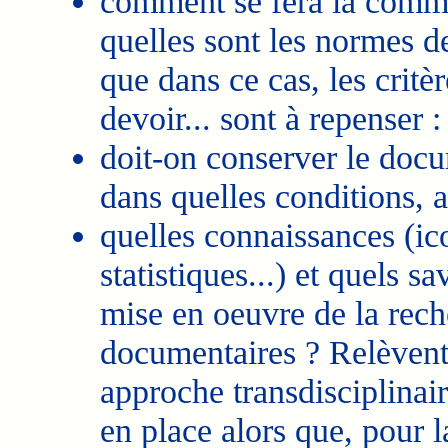
comment se fera la commu
quelles sont les normes de
que dans ce cas, les critè
devoir... sont à repenser :
doit-on conserver le docum
dans quelles conditions, a
quelles connaissances (i
statistiques...) et quels s
mise en oeuvre de la rech
documentaires ? Relèvent-
approche transdisciplinai
en place alors que, pour la