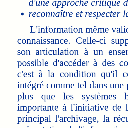
d'une approche critique d
reconnaître et respecter la
L'information même validée
connaissance. Celle-ci sup
son articulation à un ensem
possible d'accéder à des c
c'est à la condition qu'il c
intégré comme tel dans une p
plus que les systèmes h
importante à l'initiative de
principal l'archivage, la réc