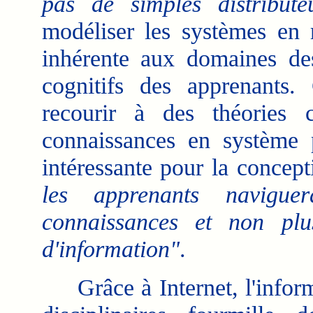
pas de simples distribute
modéliser les systèmes en r
inhérente aux domaines de
cognitifs des apprenants. 
recourir à des théories c
connaissances en système p
intéressante pour la concep
les apprenants navigue
connaissances et non pl
d'information"
.
Grâce à Internet, l'informa