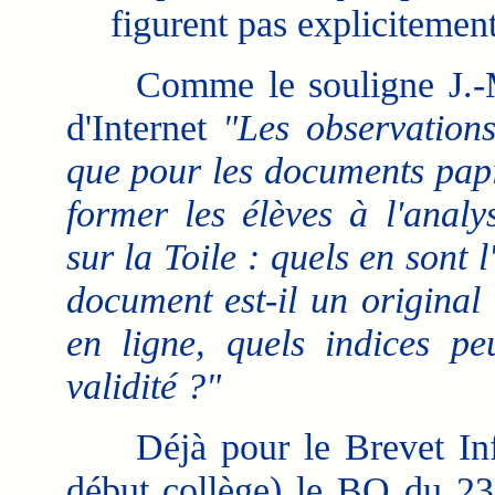
figurent pas explicitemen
Comme le souligne J.-M. B
d'Internet
"Les observations
que pour les documents papie
former les élèves à l'analy
sur la Toile : quels en sont 
document est-il un original 
en ligne, quels indices pe
validité ?"
Déjà pour le Brevet Infor
début collège) le BO du 23