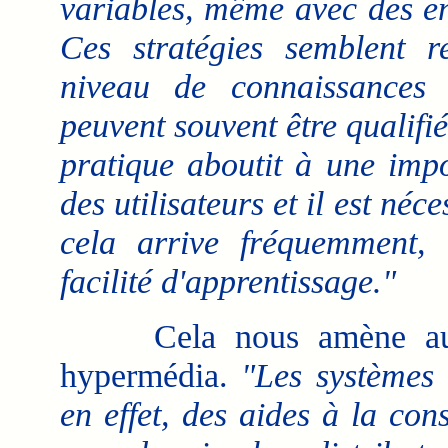
variables, même avec des en
Ces stratégies semblent r
niveau de connaissances
peuvent souvent être qualifi
pratique aboutit à une impo
des utilisateurs et il est n
cela arrive fréquemment, l
facilité d'apprentissage."
Cela nous amène au sta
hypermédia.
"Les systèmes 
en effet, des aides à la co