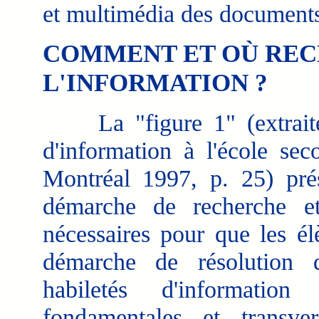
et multimédia des documents
COMMENT ET OÙ RE
L'INFORMATION ?
La "figure 1" (extraite 
d'information à l'école s
Montréal 1997, p. 25) prés
démarche de recherche et
nécessaires pour que les él
démarche de résolution 
habiletés d'information
fondamentales et transve