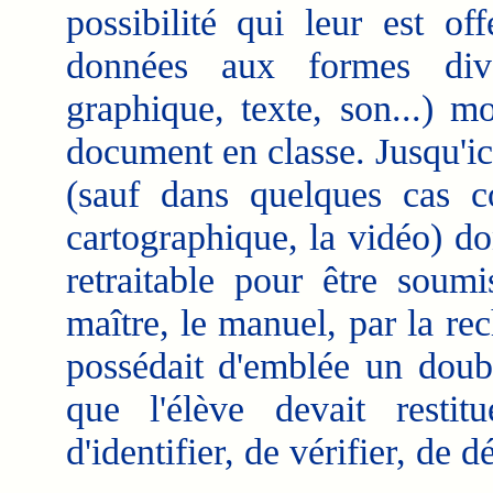
possibilité qui leur est of
données aux formes div
graphique, texte, son...) m
document en classe.
Jusqu'ic
(sauf dans quelques cas co
cartographique, la vidéo) 
retraitable pour être soum
maître, le manuel, par la re
possédait d'emblée un doubl
que l'élève devait restit
d'identifier, de vérifier, de d