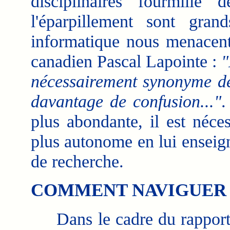
disciplinaires fourmill
l'éparpillement sont gran
informatique nous menacent
canadien Pascal Lapointe :
"
nécessairement synonyme de 
davantage de confusion..."
.
plus abondante, il est néce
plus autonome en lui enseig
de recherche.
COMMENT NAVIGUER S
Dans le cadre du rapport s