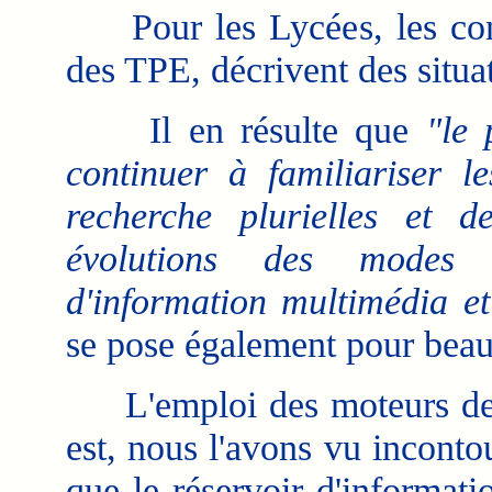
Pour les Lycées, les consta
des TPE, décrivent des situa
Il en résulte que
"le 
continuer à familiariser 
recherche plurielles et de
évolutions des modes d
d'information multimédia et
se pose également pour beau
L'emploi des moteurs de r
est, nous l'avons vu incont
que le réservoir d'informati