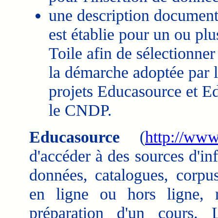
une description documenta
est établie pour un ou plu
Toile afin de sélectionner
la démarche adoptée par l
projets Educasource et E
le CNDP.
Educasource
(
http://www
d'accéder à des sources d'i
données, catalogues, corpus
en ligne ou hors ligne, r
préparation d'un cours. 