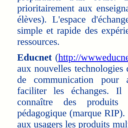
prioritairement aux enseign
élèves). L'espace d'échan
simple et rapide des expér
ressources.
Educnet
(
http://wwweducnet
aux nouvelles technologies 
de communication pour a
faciliter les échanges. Il
connaître des produits 
pédagogique (marque RIP). C
aux usagers les produits mul