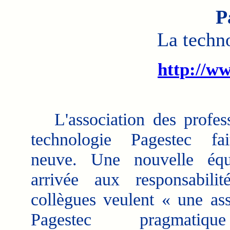
P
La techn
http://w
L'association des profes
technologie Pagestec fa
neuve. Une nouvelle équ
arrivée aux responsabili
collègues veulent « une ass
Pagestec pragmati