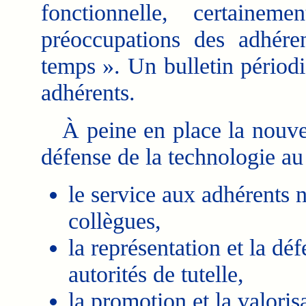
fonctionnelle, certain
préoccupations des adhérent
temps ». Un bulletin périodi
adhérents.
À peine en place la nouvell
défense de la technologie au 
le service aux adhérents
collègues,
la représentation et la dé
autorités de tutelle,
la promotion et la valoris