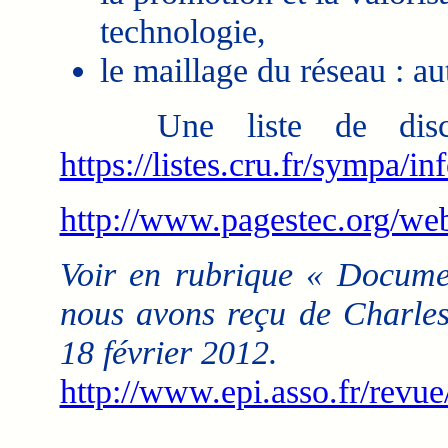
technologie,
le maillage du réseau : au
Une liste de discus
https://listes.cru.fr/sympa/in
http://www.pagestec.org/we
Voir en rubrique « Documen
nous avons reçu de Charles
18 février 2012.
http://www.epi.asso.fr/revu
___________________