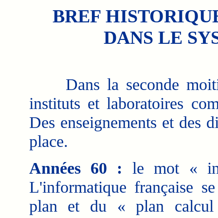
BREF HISTORIQU
DANS LE SY
Dans la seconde moit
instituts et laboratoires co
Des enseignements et des di
place.
Années 60 :
le mot « inf
L'informatique française s
plan et du « plan calcul 