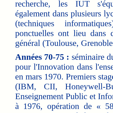
recherche, les IUT s'équ
également dans plusieurs ly
(techniques informatiqu
ponctuelles ont lieu dans 
général (Toulouse, Grenoble,
Années 70-75 :
séminaire du
pour l'Innovation dans l'e
en mars 1970. Premiers stage
(IBM, CII, Honeywell-Bul
Enseignement Public et Info
à 1976, opération de « 58