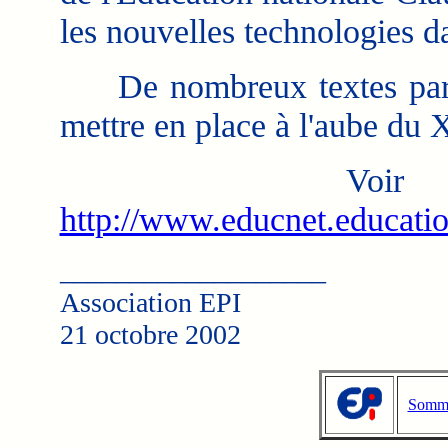
les nouvelles technologies d
De nombreux textes parai
mettre en place à l'aube du
Voir auss
http://www.educnet.educatio
___________________
Association EPI
21 octobre 2002
Somma