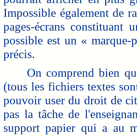
Impossible également de ra
pages-écrans constituant un
possible est un « marque-p
précis.
On comprend bien que l'a
(tous les fichiers textes so
pouvoir user du droit de cita
pas la tâche de l'enseignan
support papier qui a au m