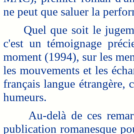
ne peut que saluer la perfo
Quel que soit le jugement 
c'est un témoignage précie
moment (1994), sur les ment
les mouvements et les échan
français langue étrangère, c
humeurs.
Au-delà de ces remarque
publication romanesque po