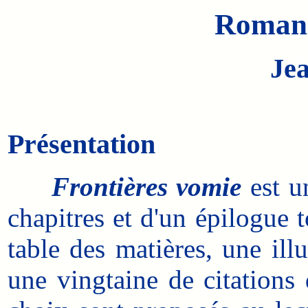
Roman 
Je
Présentation
Frontières vomie
est u
chapitres et d'un épilogue 
table des matières, une ill
une vingtaine de citations 