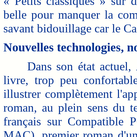
« Petits classiques » sur d
belle pour manquer la com
savant bidouillage car le C
Nouvelles technologies, no
Dans son état actuel,
livre, trop peu confortabl
illustrer complètement l'ap
roman, au plein sens du te
français sur Compatible P
MAC), premier roman d'un 