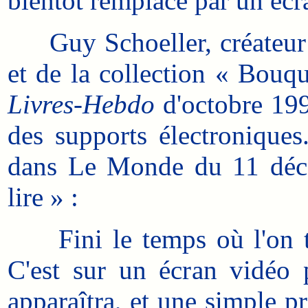
bientôt remplacé par un écr
Guy Schoeller, créateur d
et de la collection « Bouq
Livres-Hebdo
d'octobre 199
des supports électroniques
dans Le Monde du 11 déce
lire » :
Fini le temps où l'on tira
C'est sur un écran vidéo 
apparaîtra, et une simple p