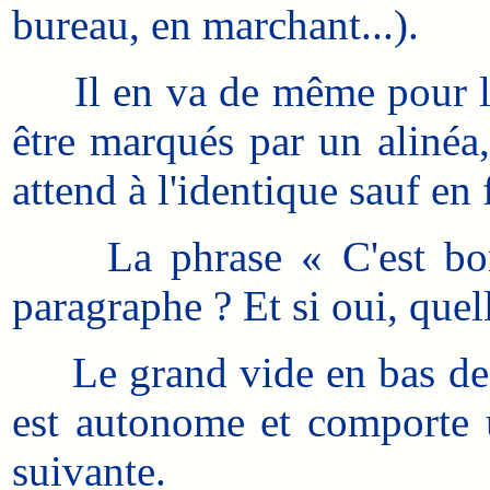
bureau, en marchant...).
Il en va de même pour l'id
être marqués par un alinéa
attend à l'identique sauf en 
La phrase « C'est bon, j
paragraphe ? Et si oui, quell
Le grand vide en bas de pag
est autonome et comporte u
suivante.