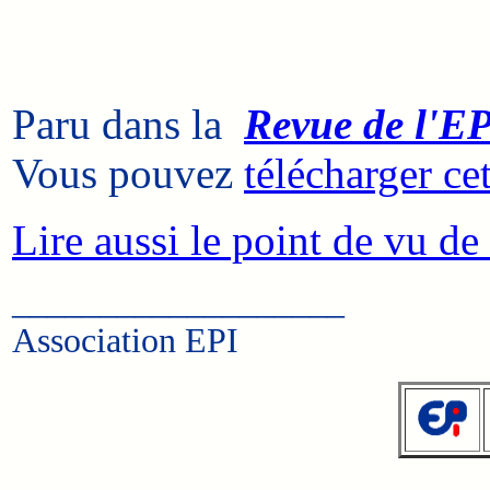
Paru dans la
Revue de l'E
Vous pouvez
télécharger cet
Lire aussi le point de vu de 
___________________
Association EPI