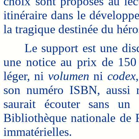
choix sont proposés au lect
itinéraire dans le développ
la tragique destinée du héro
Le support est une disqu
une notice au prix de 150 F
léger, ni
volumen
ni
codex
son numéro ISBN, aussi r
saurait écouter sans un
Bibliothèque nationale de 
immatérielles.