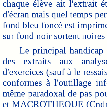
chaque élève ait l'extrait é
d'écran mais quel temps perd
fond bleu foncé est imprimé 
sur fond noir sortent noires 
Le principal handicap res
des extraits aux analys
d'exercices (sauf à le ressai
conformes à l'outillage inf
même paradoxal de pas pou
et MACROTHEQUE (Cndp) o