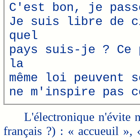
C'est bon, je pass
Je suis libre de c
quel
pays suis-je ? Ce 
la
même loi peuvent s
ne m'inspire pas c
L'électronique n'évite ni 
français ?) : « accueuil »,