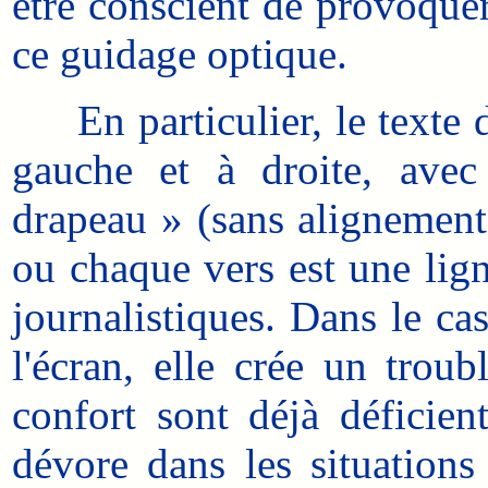
être conscient de provoquer 
ce guidage optique.
En particulier, le texte d'
gauche et à droite, avec
drapeau » (sans alignement
ou chaque vers est une lign
journalistiques. Dans le ca
l'écran, elle crée un troub
confort sont déjà déficie
dévore dans les situations 