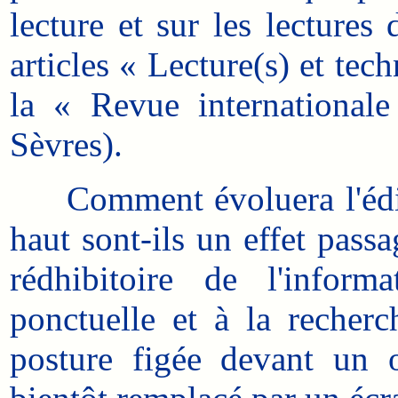
lecture et sur les lectures 
articles « Lecture(s) et tec
la « Revue international
Sèvres).
Comment évoluera l'éditi
haut sont-ils un effet pass
rédhibitoire de l'infor
ponctuelle et à la recher
posture figée devant un 