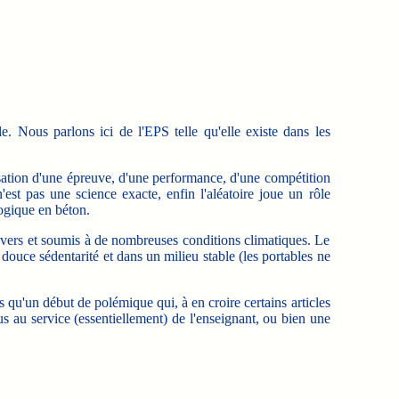
 Nous parlons ici de l'EPS telle qu'elle existe dans les
sation d'une épreuve, d'une performance, d'une compétition
est pas une science exacte, enfin l'aléatoire joue un rôle
logique en béton.
divers et soumis à de nombreuses conditions climatiques. Le
 douce sédentarité et dans un milieu stable (les portables ne
qu'un début de polémique qui, à en croire certains articles
us au service (essentiellement) de l'enseignant, ou bien une