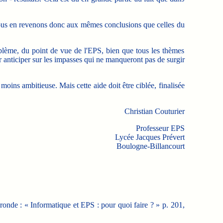
Nous en revenons donc aux mêmes conclusions que celles du
oblème, du point de vue de l'EPS, bien que tous les thèmes
r anticiper sur les impasses qui ne manqueront pas de surgir
oins ambitieuse. Mais cette aide doit être ciblée, finalisée
Christian Couturier
Professeur EPS
Lycée Jacques Prévert
Boulogne-Billancourt
 ronde : « Informatique et EPS : pour quoi faire ? » p. 201,