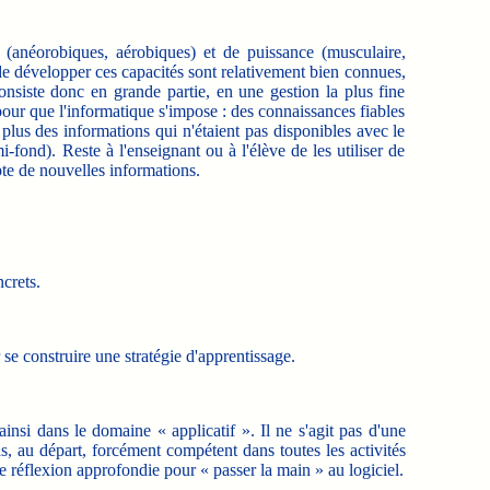
anéorobiques, aérobiques) et de puissance (musculaire,
de développer ces capacités sont relativement bien connues,
nsiste donc en grande partie, en une gestion la plus fine
pour que l'informatique s'impose : des connaissances fiables
 plus des informations qui n'étaient pas disponibles avec le
-fond). Reste à l'enseignant ou à l'élève de les utiliser de
pte de nouvelles informations.
ncrets.
se construire une stratégie d'apprentissage.
ainsi dans le domaine « applicatif ». Il ne s'agit pas d'une
s, au départ, forcément compétent dans toutes les activités
'une réflexion approfondie pour « passer la main » au logiciel.