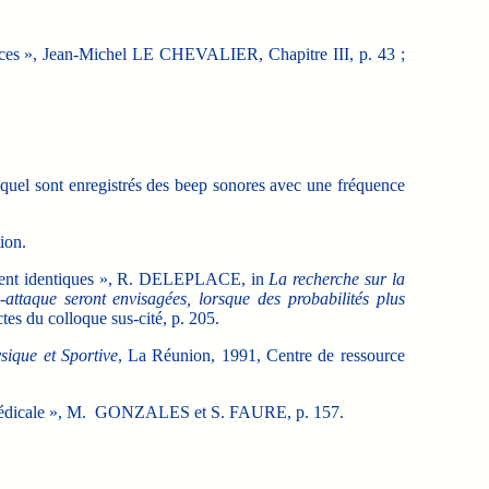
rices », Jean-Michel LE CHEVALIER, Chapitre III, p. 43 ;
quel sont enregistrés des beep sonores avec une fréquence
ion.
solument identiques », R. DELEPLACE, in
La recherche sur la
-attaque seront envisagées, lorsque des probabilités plus
es du colloque sus-cité, p. 205.
sique et Sportive
, La Réunion, 1991, Centre de ressource
ion médicale », M. GONZALES et S. FAURE, p. 157.