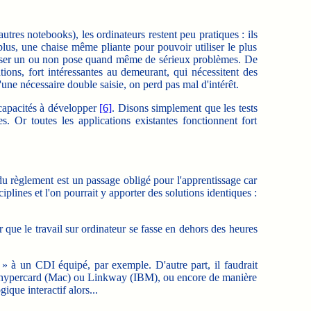
tres notebooks), les ordinateurs restent peu pratiques : ils
 plus, une chaise même pliante pour pouvoir utiliser le plus
utiliser un ou non pose quand même de sérieux problèmes.
De
tions, fort intéressantes au demeurant, qui nécessitent des
ne nécessaire double saisie, on perd pas mal d'intérêt.
 capacités à développer
[6]
. Disons simplement que les tests
. Or toutes les applications existantes fonctionnent fort
du règlement est un passage obligé pour l'apprentissage car
iplines et l'on pourrait y apporter des solutions identiques :
ue le travail sur ordinateur se fasse en dehors des heures
 à un CDI équipé, par exemple. D'autre part, il faudrait
mme hypercard (Mac) ou Linkway (IBM), ou encore de manière
que interactif alors...