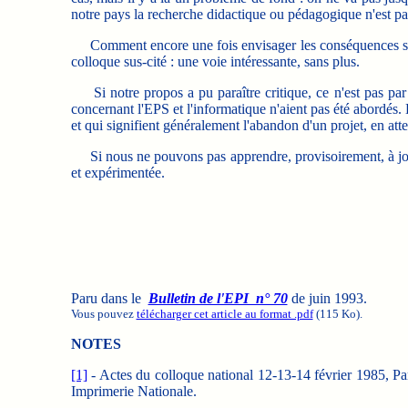
notre pays la recherche didactique ou pédagogique n'est pas v
Comment encore une fois envisager les conséquences sur n
colloque sus-cité : une voie intéressante, sans plus.
Si notre propos a pu paraître critique, ce n'est pas par 
concernant l'EPS et l'informatique n'aient pas été abordés.
et qui signifient généralement l'abandon d'un projet, en att
Si nous ne pouvons pas apprendre, provisoirement, à jouer a
et expérimentée.
Paru dans le
Bulletin de l'EPI n° 70
de juin 1993.
Vous pouvez
télécharger cet article au format .pdf
(115 Ko).
NOTES
[1]
- Actes du colloque national 12-13-14 février 1985, Pa
Imprimerie Nationale.