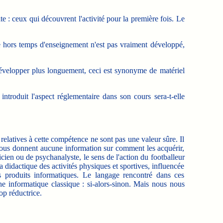
 : ceux qui découvrent l'activité pour la première fois. Le
e hors temps d'enseignement n'est pas vraiment développé,
évelopper plus longuement, ceci est synonyme de matériel
roduit l'aspect réglementaire dans son cours sera-t-elle
latives à cette compétence ne sont pas une valeur sûre. Il
e nous donnent aucune information sur comment les acquérir,
icien ou de psychanalyste, le sens de l'action du footballeur
 didactique des activités physiques et sportives, influencée
es produits informatiques. Le langage rencontré dans ces
e informatique classique : si-alors-sinon.
Mais nous nous
rop réductrice.