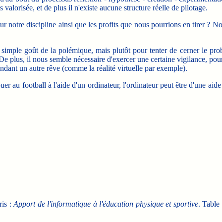
alorisée, et de plus il n'existe aucune structure réelle de pilotage.
otre discipline ainsi que les profits que nous pourrions en tirer ? 
simple goût de la polémique, mais plutôt pour tenter de cerner le pr
 De plus, il nous semble nécessaire d'exercer une certaine vigilance, pou
endant un autre rêve (comme la réalité virtuelle par exemple).
u football à l'aide d'un ordinateur, l'ordinateur peut être d'une aide m
ris :
Apport de l'informatique à l'éducation physique et sportive
. Table