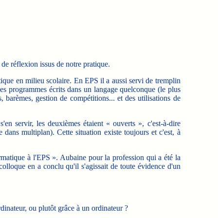
e réflexion issus de notre pratique.
tique en milieu scolaire. En EPS il a aussi servi de tremplin
 des programmes écrits dans un langage quelconque (le plus
 barèmes, gestion de compétitions... et des utilisations de
en servir, les deuxièmes étaient « ouverts », c'est-à-dire
ns multiplan). Cette situation existe toujours et c'est, à
rmatique à l'EPS ».
Aubaine pour la profession qui a été la
 colloque en a conclu qu'il s'agissait de toute évidence d'un
inateur, ou plutôt grâce à un ordinateur ?