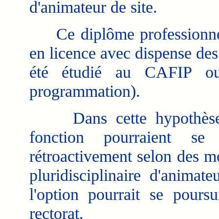
d'animateur de site.
Ce diplôme professionnel p
en licence avec dispense de
été étudié au CAFIP o
programmation).
Dans cette hypothèse, l
fonction pourraient se
rétroactivement selon des mo
pluridisciplinaire d'animat
l'option pourrait se pours
rectorat.