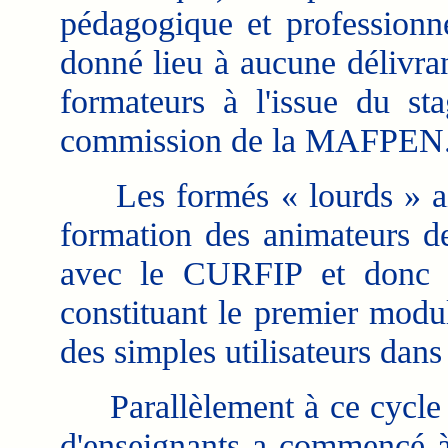
pédagogique et professionne
donné lieu à aucune délivra
formateurs à l'issue du st
commission de la MAFPEN
Les formés « lourds » ainsi
formation des animateurs de
avec le CURFIP et donc l
constituant le premier modul
des simples utilisateurs da
Parallèlement à ce cycle d
d'enseignants a commencé à 