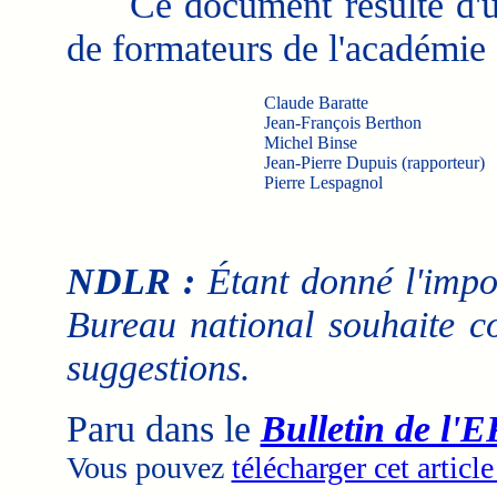
Ce document résulte d'un
de formateurs de l'académie 
Claude Baratte
Jean-François Berthon
Michel Binse
Jean-Pierre Dupuis (rapporteur)
Pierre Lespagnol
NDLR :
Étant donné l'impor
Bureau national souhaite co
suggestions.
Paru dans le
Bulletin de l'E
Vous pouvez
télécharger cet articl