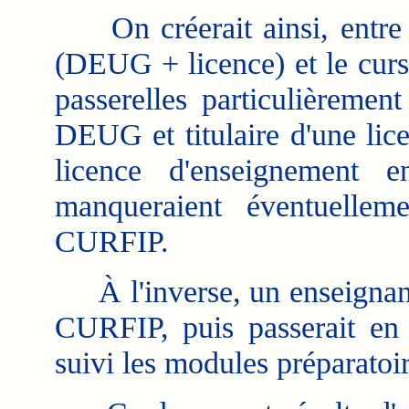
On créerait ainsi, entre le
(DEUG + licence) et le cu
passerelles particulièremen
DEUG et titulaire d'une lic
licence d'enseignement 
manqueraient éventuelle
CURFIP.
À l'inverse, un enseignant 
CURFIP, puis passerait en l
suivi les modules préparatoir