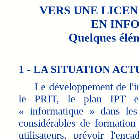
VERS UNE LICE
EN INF
Quelques élém
1 - LA SITUATION AC
Le développement de l'inf
le PRIT, le plan IPT et
« informatique » dans les 
considérables de formation :
utilisateurs, prévoir l'enc