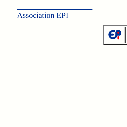
___________________
Association EPI