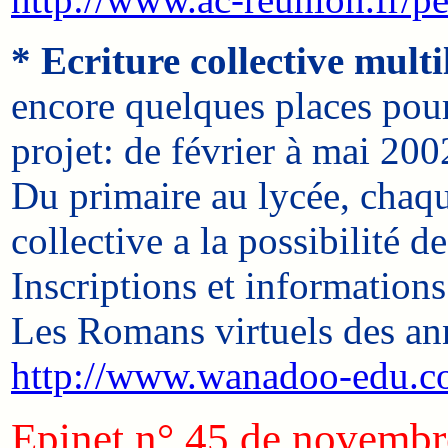
* Ecriture collective multi
encore quelques places pour
projet: de février à mai 200
Du primaire au lycée, chaque
collective a la possibilité d
Inscriptions et informations
Les Romans virtuels des anné
http://www.wanadoo-edu.com
Epinet n° 45 de novemb