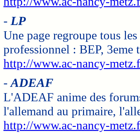
http://www.ac-nancy-metz.
-
LP
Une page regroupe tous les 
professionnel : BEP, 3eme 
http://www.ac-nancy-metz.f
-
ADEAF
L'ADEAF anime des forums sp
l'allemand au primaire, l'al
http://www.ac-nancy-metz.f