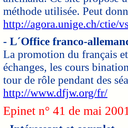
méthode utilisée. Peut donn
http://agora.unige.ch/ctie/
- L´Office franco-alleman
La promotion du français et 
échanges, les cours binatio
tour de rôle pendant des séa
http://www.dfjw.org/fr/
Epinet n° 41 de mai 200