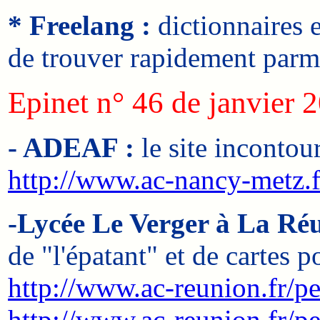
* Freelang :
dictionnaires 
de trouver rapidement parm
Epinet n° 46 de janvier 
- ADEAF :
le site incontou
http://www.ac-nancy-metz.f
-Lycée Le Verger à La Ré
de "l'épatant" et de cartes 
http://www.ac-reunion.fr/p
http://www.ac-reunion.fr/p