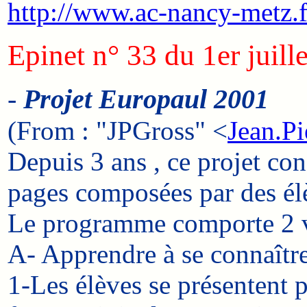
http://www.ac-nancy-metz
Epinet n° 33 du 1er juill
-
Projet Europaul 2001
(From : "JPGross" <
Jean.Pi
Depuis 3 ans , ce projet co
pages composées par des élè
Le programme comporte 2 v
A- Apprendre à se connaîtr
1-Les élèves se présentent p