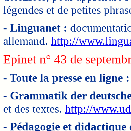
légendes et de petites phra
- Linguanet :
documentation
allemand.
http://www.ling
Epinet n° 43 de septemb
- Toute la presse en ligne :
- Grammatik der deutsche
et des textes.
http://www.u
-
Pédagogie et didactique 