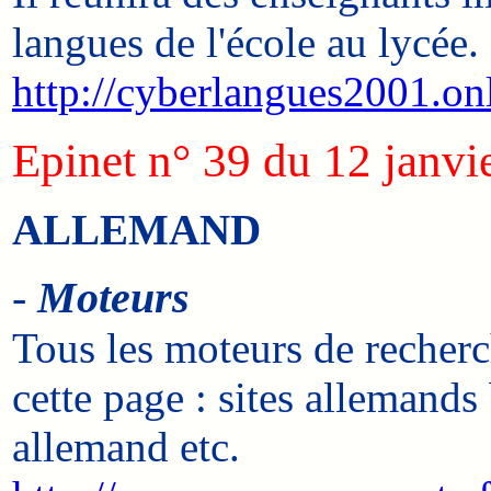
langues de l'école au lycée.
http://cyberlangues2001.onl
Epinet n° 39 du 12 janvi
ALLEMAND
-
Moteurs
Tous les moteurs de recherc
cette page : sites allemand
allemand etc.