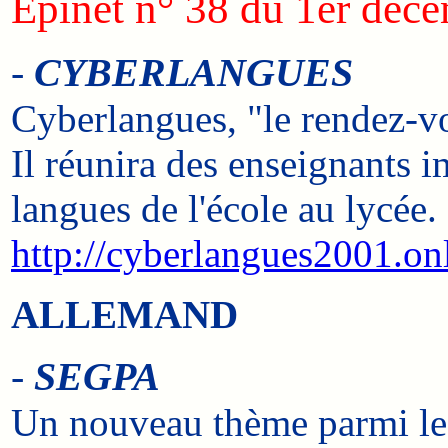
Epinet n° 38 du 1er déc
-
CYBERLANGUES
Cyberlangues, "le rendez-vo
Il réunira des enseignants 
langues de l'école au lycée.
http://cyberlangues2001.onl
ALLEMAND
-
SEGPA
Un nouveau thème parmi les