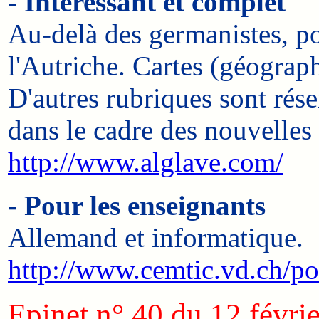
- Intéressant et complet
Au-delà des germanistes, pou
l'Autriche. Cartes (géograph
D'autres rubriques sont rése
dans le cadre des nouvelles
http://www.alglave.com/
- Pour les enseignants
Allemand et informatique.
http://www.cemtic.vd.ch/por
Epinet n° 40 du 12 févri