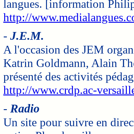
langues. [information Phili
http://www.medialangues.
-
J.E.M.
A l'occasion des JEM organ
Katrin Goldmann, Alain Thév
présenté des activités péda
http://www.crdp.ac-versail
-
Radio
Un site pour suivre en direc