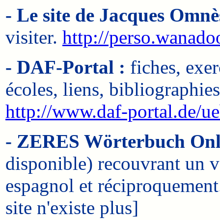
- Le site de Jacques Omnè
visiter.
http://perso.wanado
- DAF-Portal :
fiches, exer
écoles, liens, bibliographies
http://www.daf-portal.de/u
- ZERES Wörterbuch Onl
disponible) recouvrant un vo
espagnol et réciproquemen
site n'existe plus]