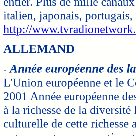
entier. Plus de mille canaux
italien, japonais, portugais, 
http://www.tvradionetwork
ALLEMAND
Année européenne des l
-
L'Union européenne et le Con
2001 Année européenne des l
à la richesse de la diversit
culturelle de cette richess