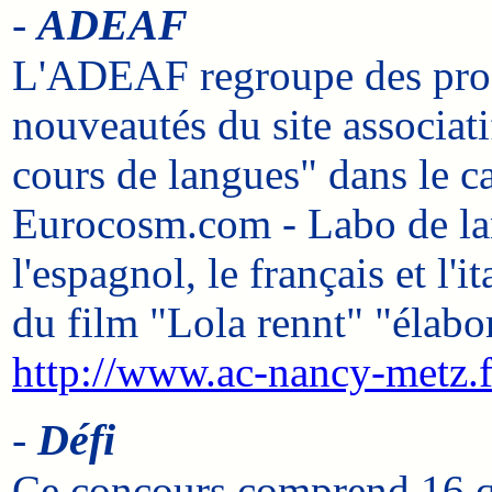
-
ADEAF
L'ADEAF regroupe des profe
nouveautés du site associati
cours de langues" dans le c
Eurocosm.com - Labo de lang
l'espagnol, le français et l'
du film "Lola rennt" "élabo
http://www.ac-nancy-metz.
-
Défi
Ce concours comprend 16 qu