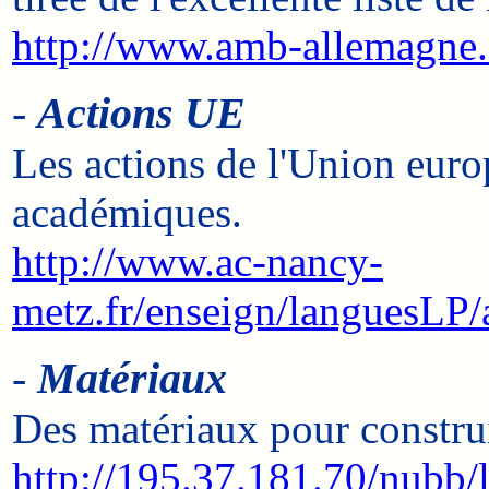
http://www.amb-allemagne.
-
Actions UE
Les actions de l'Union euro
académiques.
http://www.ac-nancy-
metz.fr/enseign/languesLP/
-
Matériaux
Des matériaux pour construi
http://195.37.181.70/nubb