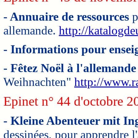
- Annuaire de ressources
p
allemande.
http://katalogdeu
- Informations pour ense
- Fêtez Noël à l'allemande
Weihnachten"
http://www.r
Epinet n° 44 d'octobre 2
- Kleine Abenteuer mit Ing
dessinées, pour apprendre l