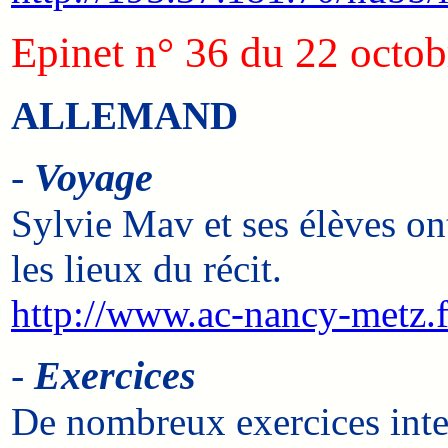
Epinet n° 36 du 22 octo
ALLEMAND
-
Voyage
Sylvie Mav et ses élèves on
les lieux du récit.
http://www.ac-nancy-metz.f
-
Exercices
De nombreux exercices intera