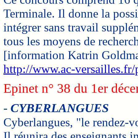
Terminale. Il donne la possi
intégrer sans travail supplé
tous les moyens de recherc
[information Katrin Goldm
http://www.ac-versailles.fr
Epinet n° 38 du 1er déc
-
CYBERLANGUES
Cyberlangues, "le rendez-vo
Il réunira des enseignants 