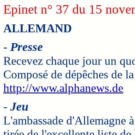
Epinet n° 37 du 15 nov
ALLEMAND
-
Presse
Recevez chaque jour un quot
Composé de dépêches de la D
http://www.alphanews.de
-
Jeu
L'ambassade d'Allemagne à P
tirée de l'excellente liste 