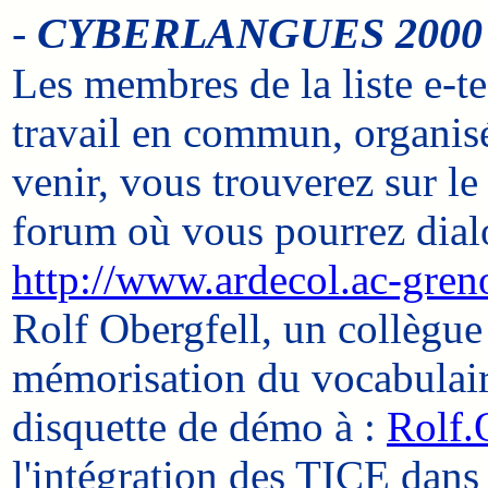
-
CYBERLANGUES 2000
Les membres de la liste e-t
travail en commun, organisé
venir, vous trouverez sur le
forum où vous pourrez dialo
http://www.ardecol.ac-greno
Rolf Obergfell, un collègue 
mémorisation du vocabulair
disquette de démo à :
Rolf.
l'intégration des TICE dans 