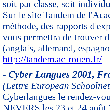
soit par classe, soit individ
Sur le site Tandem de l'Ac
méthode, des rapports d'expé
vous permettra de trouver de
(anglais, allemand, espagnol
http://tandem.ac-rouen.fr/
-
Cyber Langues 2001, Fr
(Lettre European Schoolnet
Cyberlangues le rendez-vous
NEVERS les 23 et 24 août 20