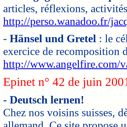
articles, réflexions, activi
http://perso.wanadoo.fr/j
-
Hänsel und Gretel
: le cé
exercice de recomposition de
http://www.angelfire.com/va
Epinet n° 42 de juin 200
- Deutsch lernen!
Chez nos voisins suisses, dè
allemand. Ce site propose un